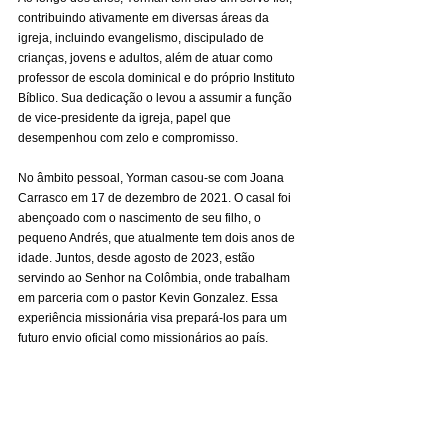
contribuindo ativamente em diversas áreas da 
igreja, incluindo evangelismo, discipulado de 
crianças, jovens e adultos, além de atuar como 
professor de escola dominical e do próprio Instituto 
Bíblico. Sua dedicação o levou a assumir a função 
de vice-presidente da igreja, papel que 
desempenhou com zelo e compromisso.
No âmbito pessoal, Yorman casou-se com Joana 
Carrasco em 17 de dezembro de 2021. O casal foi 
abençoado com o nascimento de seu filho, o 
pequeno Andrés, que atualmente tem dois anos de 
idade. Juntos, desde agosto de 2023, estão 
servindo ao Senhor na Colômbia, onde trabalham 
em parceria com o pastor Kevin Gonzalez. Essa 
experiência missionária visa prepará-los para um 
futuro envio oficial como missionários ao país.