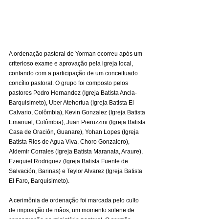
A ordenação pastoral de Yorman ocorreu após um 
criterioso exame e aprovação pela igreja local, 
contando com a participação de um conceituado 
concílio pastoral. O grupo foi composto pelos 
pastores Pedro Hernandez (Igreja Batista Ancla-
Barquisimeto), Uber Atehortua (Igreja Batista El 
Calvario, Colômbia), Kevin Gonzalez (Igreja Batista 
Emanuel, Colômbia), Juan Pieruzzini (Igreja Batista 
Casa de Oración, Guanare), Yohan Lopes (Igreja 
Batista Rios de Agua Viva, Choro Gonzalero), 
Aldemir Corrales (Igreja Batista Maranata, Araure), 
Ezequiel Rodriguez (Igreja Batista Fuente de 
Salvación, Barinas) e Teylor Alvarez (Igreja Batista 
El Faro, Barquisimeto).
A cerimônia de ordenação foi marcada pelo culto 
de imposição de mãos, um momento solene de 