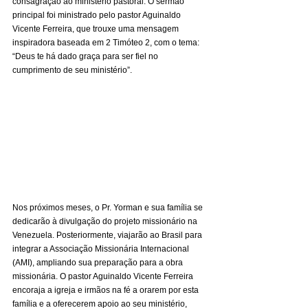
consagração ao ministério pastoral. O sermão 
principal foi ministrado pelo pastor Aguinaldo 
Vicente Ferreira, que trouxe uma mensagem 
inspiradora baseada em 2 Timóteo 2, com o tema: 
“Deus te há dado graça para ser fiel no 
cumprimento de seu ministério”.
Nos próximos meses, o Pr. Yorman e sua família se 
dedicarão à divulgação do projeto missionário na 
Venezuela. Posteriormente, viajarão ao Brasil para 
integrar a Associação Missionária Internacional 
(AMI), ampliando sua preparação para a obra 
missionária. O pastor Aguinaldo Vicente Ferreira 
encoraja a igreja e irmãos na fé a orarem por esta 
família e a oferecerem apoio ao seu ministério, 