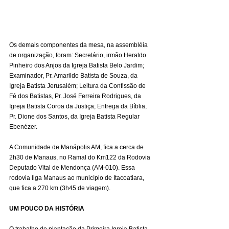
Os demais componentes da mesa, na assembléia 
de organização, foram: Secretário, irmão Heraldo 
Pinheiro dos Anjos da Igreja Batista Belo Jardim; 
Examinador, Pr. Amarildo Batista de Souza, da 
Igreja Batista Jerusalém; Leitura da Confissão de 
Fé dos Batistas, Pr. José Ferreira Rodrigues, da 
Igreja Batista Coroa da Justiça; Entrega da Bíblia, 
Pr. Dione dos Santos, da Igreja Batista Regular 
Ebenézer.
A Comunidade de Manápolis AM, fica a cerca de 
2h30 de Manaus, no Ramal do Km122 da Rodovia 
Deputado Vital de Mendonça (AM-010). Essa 
rodovia liga Manaus ao município de Itacoatiara, 
que fica a 270 km (3h45 de viagem).
UM POUCO DA HISTÓRIA
O trabalho de plantação da Primeira Igreja Batista 