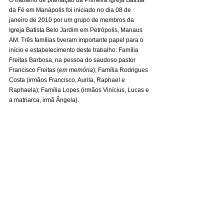
da Fé em Manápolis foi iniciado no dia 08 de 
janeiro de 2010 por um grupo de membros da 
Igreja Batista Belo Jardim em Petrópolis, Manaus 
AM. Três famílias tiveram importante papel para o 
início e estabelecimento deste trabalho: Família 
Freitas Barbosa, na pessoa do saudoso pastor 
Francisco Freitas (
em memória
); Família Rodrigues 
Costa (irmãos Francisco, Aurila, Raphael e 
Raphaela); Família Lopes (irmãos Vinícius, Lucas e 
a matriarca, irmã Ângela).