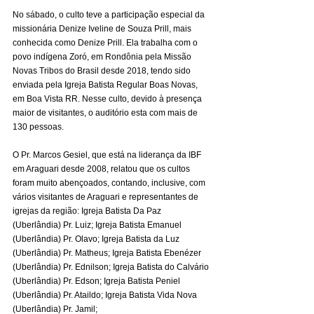
No sábado, o culto teve a participação especial da 
missionária Denize Iveline de Souza Prill, mais 
conhecida como Denize Prill. Ela trabalha com o 
povo indígena Zoró, em Rondônia pela Missão 
Novas Tribos do Brasil desde 2018, tendo sido 
enviada pela Igreja Batista Regular Boas Novas, 
em Boa Vista RR. Nesse culto, devido à presença 
maior de visitantes, o auditório esta com mais de 
130 pessoas.
O Pr. Marcos Gesiel, que está na liderança da IBF 
em Araguari desde 2008, relatou que os cultos 
foram muito abençoados, contando, inclusive, com 
vários visitantes de Araguari e representantes de 
igrejas da região: Igreja Batista Da Paz 
(Uberlândia) Pr. Luiz; Igreja Batista Emanuel 
(Uberlândia) Pr. Olavo; Igreja Batista da Luz 
(Uberlândia) Pr. Matheus; Igreja Batista Ebenézer 
(Uberlândia) Pr. Ednilson; Igreja Batista do Calvário 
(Uberlândia) Pr. Edson; Igreja Batista Peniel 
(Uberlândia) Pr. Ataildo; Igreja Batista Vida Nova 
(Uberlândia) Pr. Jamil;