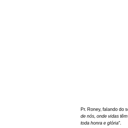
Pr. Roney, falando do s
de nós, onde vidas têm
toda honra e glória
”.