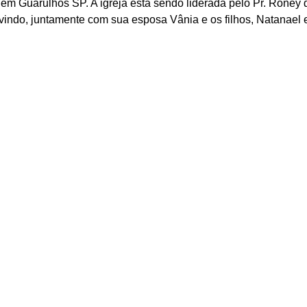
em Guarulhos SP. A igreja está sendo liderada pelo Pr. Roney
rvindo, juntamente com sua esposa Vânia e os filhos, Natanael 