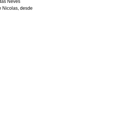
 das Neves 
e Nicolas, desde 