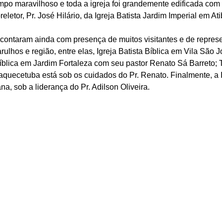
empo maravilhoso e toda a igreja foi grandemente edificada com
eletor, Pr. José Hilário, da Igreja Batista Jardim Imperial em At
ontaram ainda com presença de muitos visitantes e de represe
ulhos e região, entre elas, Igreja Batista Bíblica em Vila São J
blica em Jardim Fortaleza com seu pastor Renato Sá Barreto; 
uaquecetuba está sob os cuidados do Pr. Renato. Finalmente, a I
na, sob a liderança do Pr. Adilson Oliveira.