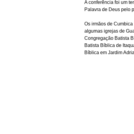
A conferência foi um t
Palavra de Deus pelo pr
Os irmãos de Cumbica c
algumas igrejas de Guar
Congregação Batista Bí
Batista Bíblica de Itaq
Bíblica em Jardim Adria