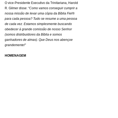
O vice-Presidente Executivo da Trinitariana, Harold 
R. Gilmer disse: 
“Como vamos conseguir cumprir a 
nossa missão de levar uma cópia da Bíblia Fiel® 
para cada pessoa? Tudo se resume a uma pessoa 
de cada vez. Estamos simplesmente buscando 
obedecer à grande comissão de nosso Senhor 
(somos distribuidores da Bíblia e somos 
ganhadores de almas). Que Deus nos abençoe 
grandemente!”
HOMENAGEM