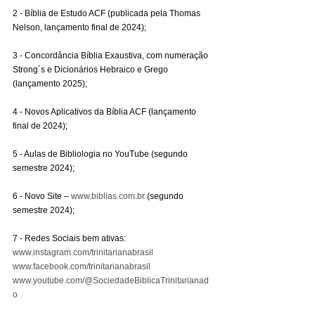
2 - Bíblia de Estudo ACF (publicada pela Thomas 
Nelson, lançamento final de 2024);
3 - Concordância Bíblia Exaustiva, com numeração 
Strong´s e Dicionários Hebraico e Grego 
(lançamento 2025);
4 - Novos Aplicativos da Bíblia ACF (lançamento 
final de 2024);
5 - Aulas de Bibliologia no YouTube (segundo 
semestre 2024);
6 - Novo Site – 
www.biblias.com.br
 (segundo 
semestre 2024);
7 - Redes Sociais bem ativas:
www.instagram.com/trinitarianabrasil
www.facebook.com/trinitarianabrasil
www.youtube.com/@SociedadeBiblicaTrinitarianad
o