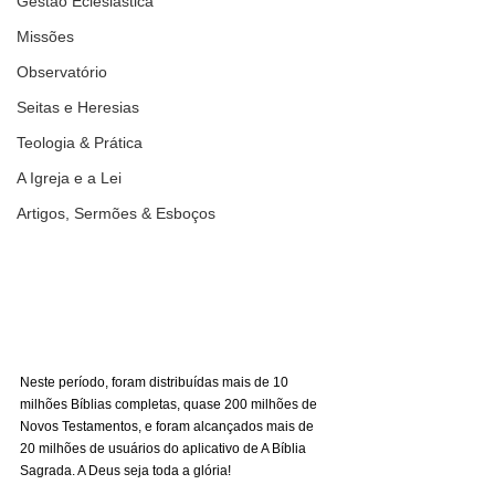
Gestão Eclesiástica
Missões
Observatório
Seitas e Heresias
Teologia & Prática
A Igreja e a Lei
Artigos, Sermões & Esboços
Neste período, foram distribuídas mais de 10 
milhões Bíblias completas, quase 200 milhões de 
Novos Testamentos, e foram alcançados mais de 
20 milhões de usuários do aplicativo de A Bíblia 
Sagrada. A Deus seja toda a glória!