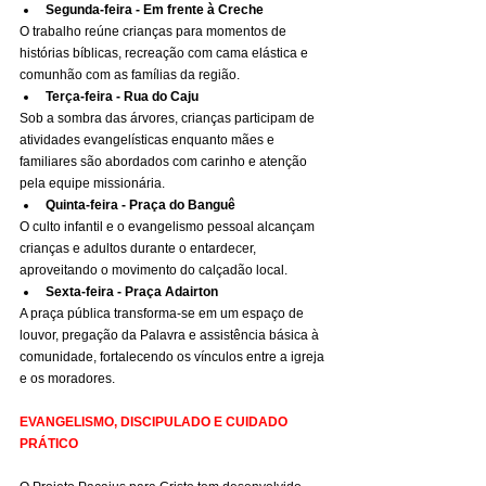
Segunda-feira - Em frente à Creche
O trabalho reúne crianças para momentos de 
histórias bíblicas, recreação com cama elástica e 
comunhão com as famílias da região.
Terça-feira - Rua do Caju
Sob a sombra das árvores, crianças participam de 
atividades evangelísticas enquanto mães e 
familiares são abordados com carinho e atenção 
pela equipe missionária.
Quinta-feira - Praça do Banguê
O culto infantil e o evangelismo pessoal alcançam 
crianças e adultos durante o entardecer, 
aproveitando o movimento do calçadão local.
Sexta-feira - Praça Adairton
A praça pública transforma-se em um espaço de 
louvor, pregação da Palavra e assistência básica à 
comunidade, fortalecendo os vínculos entre a igreja 
e os moradores.
EVANGELISMO, DISCIPULADO E CUIDADO 
PRÁTICO