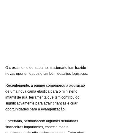
O crescimento do trabalho missionário tem trazido 
novas oportunidades e também desafios logísticos.
Recentemente, a equipe comemorou a aquisição 
de uma nova cama elástica para o ministério 
infantil de rua, ferramenta que tem contribuído 
significativamente para atrair crianças e criar 
oportunidades para a evangelização.
Entretanto, permanecem algumas demandas 
financeiras importantes, especialmente 
relacionadas às atividades de campo. Entre elas 