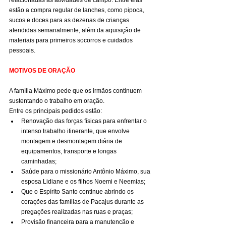
estão a compra regular de lanches, como pipoca, 
sucos e doces para as dezenas de crianças 
atendidas semanalmente, além da aquisição de 
materiais para primeiros socorros e cuidados 
pessoais.
MOTIVOS DE ORAÇÃO
A família Máximo pede que os irmãos continuem 
sustentando o trabalho em oração.
Entre os principais pedidos estão:
Renovação das forças físicas para enfrentar o 
intenso trabalho itinerante, que envolve 
montagem e desmontagem diária de 
equipamentos, transporte e longas 
caminhadas;
Saúde para o missionário Antônio Máximo, sua 
esposa Lidiane e os filhos Noemi e Neemias;
Que o Espírito Santo continue abrindo os 
corações das famílias de Pacajus durante as 
pregações realizadas nas ruas e praças;
Provisão financeira para a manutenção e 