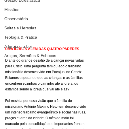
Gestão Eclesiástica
Missões
Observatório
Seitas e Heresias
Teologia & Prática
A Igreja e a Lei
UMA IGREJA ALÉM DAS QUATRO PAREDES
Artigos, Sermões & Esboços
Diante do grande desafio de alcançar novas vidas 
para Cristo, uma pergunta tem guiado o trabalho 
missionário desenvolvido em Pacajus, no Ceará: 
Estamos esperando que as crianças e as famílias 
encontrem sozinhas o caminho até a igreja, ou 
estamos sendo a igreja que vai até elas?
Foi movida por essa visão que a família do 
missionário Antônio Máximo Neto tem desenvolvido 
um intenso trabalho evangelístico e social nas ruas, 
praças e lares da cidade. O mês de maio foi 
marcado pela consolidação de importantes frentes 