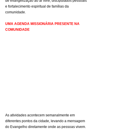
de evangelização ao ar livre, discipulados pessoais 
e fortalecimento espiritual de famílias da 
comunidade.
UMA AGENDA MISSIONÁRIA PRESENTE NA 
COMUNIDADE
As atividades acontecem semanalmente em 
diferentes pontos da cidade, levando a mensagem 
do Evangelho diretamente onde as pessoas vivem.