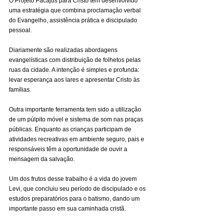
O Projeto Pacajus para Cristo tem desenvolvido 
uma estratégia que combina proclamação verbal 
do Evangelho, assistência prática e discipulado 
pessoal.
Diariamente são realizadas abordagens 
evangelísticas com distribuição de folhetos pelas 
ruas da cidade. A intenção é simples e profunda: 
levar esperança aos lares e apresentar Cristo às 
famílias.
Outra importante ferramenta tem sido a utilização 
de um púlpito móvel e sistema de som nas praças 
públicas. Enquanto as crianças participam de 
atividades recreativas em ambiente seguro, pais e 
responsáveis têm a oportunidade de ouvir a 
mensagem da salvação.
Um dos frutos desse trabalho é a vida do jovem 
Levi, que concluiu seu período de discipulado e os 
estudos preparatórios para o batismo, dando um 
importante passo em sua caminhada cristã.