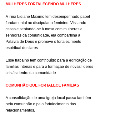
MULHERES FORTALECENDO MULHERES
A irmã Lidiane Máximo tem desempenhado papel 
fundamental no discipulado feminino. Visitando 
casas e sentando-se à mesa com mulheres e 
senhoras da comunidade, ela compartilha a 
Palavra de Deus e promove o fortalecimento 
espiritual dos lares.
Esse trabalho tem contribuído para a edificação de 
famílias inteiras e para a formação de novas líderes 
cristãs dentro da comunidade.
COMUNHÃO QUE FORTALECE FAMÍLIAS
A consolidação de uma igreja local passa também 
pela comunhão e pelo fortalecimento dos 
relacionamentos.