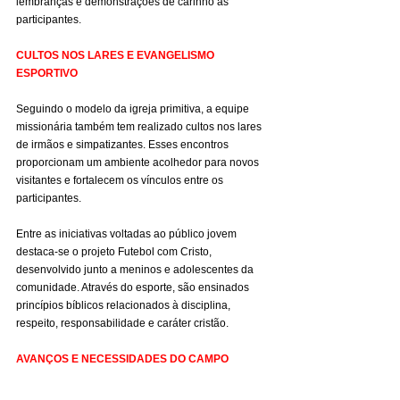
lembranças e demonstrações de carinho às 
participantes.
CULTOS NOS LARES E EVANGELISMO 
ESPORTIVO
Seguindo o modelo da igreja primitiva, a equipe 
missionária também tem realizado cultos nos lares 
de irmãos e simpatizantes. Esses encontros 
proporcionam um ambiente acolhedor para novos 
visitantes e fortalecem os vínculos entre os 
participantes.
Entre as iniciativas voltadas ao público jovem 
destaca-se o projeto Futebol com Cristo, 
desenvolvido junto a meninos e adolescentes da 
comunidade. Através do esporte, são ensinados 
princípios bíblicos relacionados à disciplina, 
respeito, responsabilidade e caráter cristão.
AVANÇOS E NECESSIDADES DO CAMPO