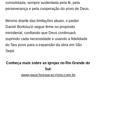
consolidada, sempre sustentada pela fé, pela 
perseverança e pela cooperação do povo de Deus.
Mesmo diante das limitações atuais, o pastor 
Daniel Bortoluzzi segue firme no propósito 
ministerial, confiando que Deus continuará 
suprindo cada necessidade e usando a fidelidade 
do Seu povo para a expansão da obra em São 
Sepé.
Conheça mais sobre as igrejas no Rio Grande do 
Sul:
www.gauchosparacristo.com.br