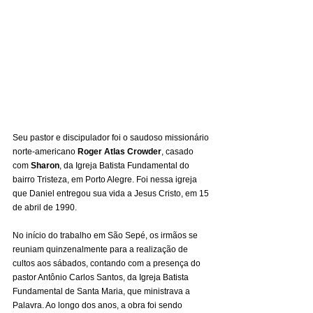
Seu pastor e discipulador foi o saudoso missionário 
norte-americano 
Roger Atlas Crowder
, casado 
com 
Sharon
, da Igreja Batista Fundamental do 
bairro Tristeza, em Porto Alegre. Foi nessa igreja 
que Daniel entregou sua vida a Jesus Cristo, em 15 
de abril de 1990.
No início do trabalho em São Sepé, os irmãos se 
reuniam quinzenalmente para a realização de 
cultos aos sábados, contando com a presença do 
pastor Antônio Carlos Santos, da Igreja Batista 
Fundamental de Santa Maria, que ministrava a 
Palavra. Ao longo dos anos, a obra foi sendo 