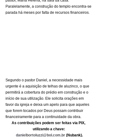
pastor, Maria Helena, na sala da casa. 
Paralelamente, a construção do templo encontra-se 
parada há meses por falta de recursos financeiros.
Segundo o pastor Daniel, a necessidade mais 
urgente é a aquisição de telhas de aluzinco, o que 
permitirá a cobertura do prédio em construção e o 
início de sua utilização. Ele solicita orações em 
favor da igreja e deixa um apelo para que aqueles 
que forem tocados por Deus possam contribuir 
financeiramente para a continuidade da obra. 
As contribuições podem ser feitas via PIX, 
utilizando a chave:
danielbortoluzzi@bol.com.br
 (Nubank).