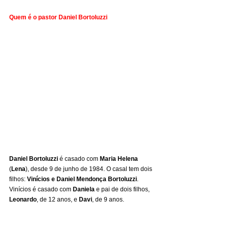
Quem é o pastor Daniel Bortoluzzi
Daniel Bortoluzzi
 é casado com 
Maria Helena
(
Lena
), desde 9 de junho de 1984. O casal tem dois 
filhos: 
Vinícios e Daniel Mendonça Bortoluzzi
. 
Vinícios é casado com 
Daniela
 e pai de dois filhos, 
Leonardo
, de 12 anos, e 
Davi
, de 9 anos.