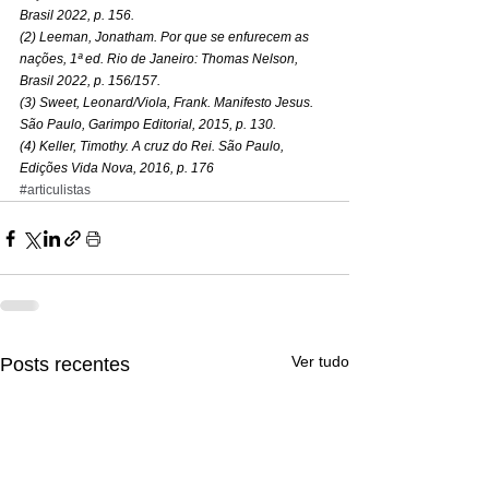
Brasil 2022, p. 156.
(2) Leeman, Jonatham. Por que se enfurecem as 
nações, 1ª ed. Rio de Janeiro: Thomas Nelson, 
Brasil 2022, p. 156/157.
(3) Sweet, Leonard/Viola, Frank. Manifesto Jesus. 
São Paulo, Garimpo Editorial, 2015, p. 130.
(4) Keller, Timothy. A cruz do Rei. São Paulo, 
Edições Vida Nova, 2016, p. 176
#articulistas
Ver tudo
Posts recentes