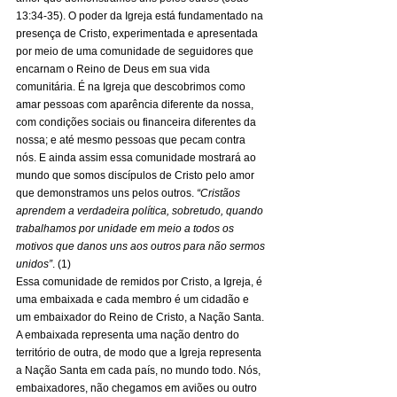
13:34-35). O poder da Igreja está fundamentado na 
presença de Cristo, experimentada e apresentada 
por meio de uma comunidade de seguidores que 
encarnam o Reino de Deus em sua vida 
comunitária. É na Igreja que descobrimos como 
amar pessoas com aparência diferente da nossa, 
com condições sociais ou financeira diferentes da 
nossa; e até mesmo pessoas que pecam contra 
nós. E ainda assim essa comunidade mostrará ao 
mundo que somos discípulos de Cristo pelo amor 
que demonstramos uns pelos outros. 
“Cristãos 
aprendem a verdadeira política, sobretudo, quando 
trabalhamos por unidade em meio a todos os 
motivos que danos uns aos outros para não sermos 
unidos”
. (1) 
Essa comunidade de remidos por Cristo, a Igreja, é 
uma embaixada e cada membro é um cidadão e 
um embaixador do Reino de Cristo, a Nação Santa. 
A embaixada representa uma nação dentro do 
território de outra, de modo que a Igreja representa 
a Nação Santa em cada país, no mundo todo. Nós, 
embaixadores, não chegamos em aviões ou outro 