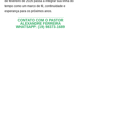
de fevereiro de 2026 passa a integrar sua linha do 
tempo como um marco de fé, continuidade e 
esperança para os próximos anos.
__________________________
CONTATO COM O PASTOR
ALEXANDRE FERREIRA
WHATSAPP: (19) 98373-1689
Observatório
Ver tudo
Posts recentes