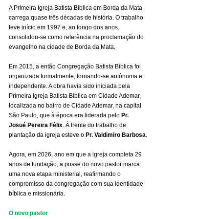
A Primeira Igreja Batista Bíblica em Borda da Mata 
carrega quase três décadas de história. O trabalho 
teve início em 1997 e, ao longo dos anos, 
consolidou-se como referência na proclamação do 
evangelho na cidade de Borda da Mata.
Em 2015, a então Congregação Batista Bíblica foi 
organizada formalmente, tornando-se autônoma e 
independente. A obra havia sido iniciada pela 
Primeira Igreja Batista Bíblica em Cidade Ademar, 
localizada no bairro de Cidade Ademar, na capital 
São Paulo, que à época era liderada pelo 
Pr. 
Josué Pereira Félix
. À frente do trabalho de 
plantação da igreja esteve o 
Pr. Valdimiro Barbosa
.
Agora, em 2026, ano em que a igreja completa 29 
anos de fundação, a posse do novo pastor marca 
uma nova etapa ministerial, reafirmando o 
compromisso da congregação com sua identidade 
bíblica e missionária.
O novo pastor