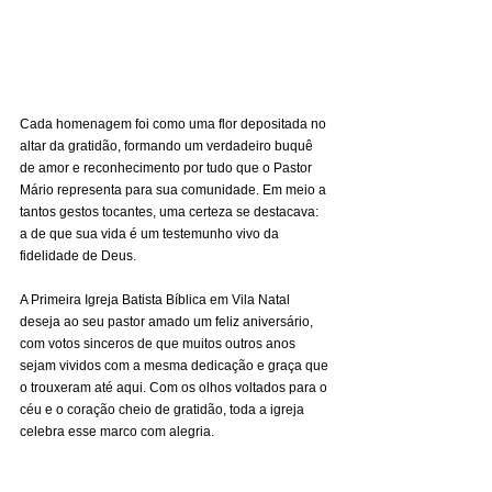
Cada homenagem foi como uma flor depositada no 
altar da gratidão, formando um verdadeiro buquê 
de amor e reconhecimento por tudo que o Pastor 
Mário representa para sua comunidade. Em meio a 
tantos gestos tocantes, uma certeza se destacava: 
a de que sua vida é um testemunho vivo da 
fidelidade de Deus.
A Primeira Igreja Batista Bíblica em Vila Natal 
deseja ao seu pastor amado um feliz aniversário, 
com votos sinceros de que muitos outros anos 
sejam vividos com a mesma dedicação e graça que 
o trouxeram até aqui. Com os olhos voltados para o 
céu e o coração cheio de gratidão, toda a igreja 
celebra esse marco com alegria.