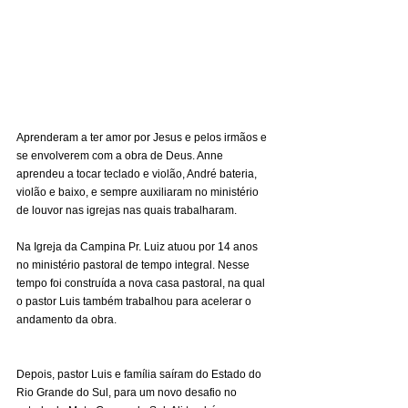
Aprenderam a ter amor por Jesus e pelos irmãos e 
se envolverem com a obra de Deus. Anne 
aprendeu a tocar teclado e violão, André bateria, 
violão e baixo, e sempre auxiliaram no ministério 
de louvor nas igrejas nas quais trabalharam.
Na Igreja da Campina Pr. Luiz atuou por 14 anos 
no ministério pastoral de tempo integral. Nesse 
tempo foi construída a nova casa pastoral, na qual 
o pastor Luis também trabalhou para acelerar o 
andamento da obra.
Depois, pastor Luis e família saíram do Estado do 
Rio Grande do Sul, para um novo desafio no 