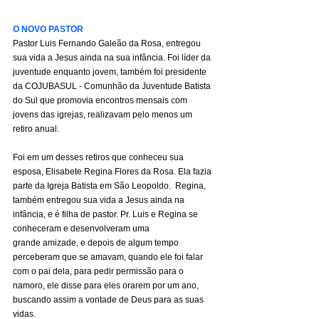
O NOVO PASTOR
Pastor Luis Fernando Galeão da Rosa, entregou 
sua vida a Jesus ainda na sua infância. Foi líder da 
juventude enquanto jovem, também foi presidente 
da COJUBASUL - Comunhão da Juventude Batista 
do Sul que promovia encontros mensais com 
jovens das igrejas, realizavam pelo menos um 
retiro anual.
Foi em um desses retiros que conheceu sua 
esposa, Elisabete Regina Flores da Rosa. Ela fazia 
parte da Igreja Batista em São Leopoldo.  Regina, 
também entregou sua vida a Jesus ainda na 
infância, e é filha de pastor. Pr. Luis e Regina se 
conheceram e desenvolveram uma 
grande amizade, e depois de algum tempo 
perceberam que se amavam, quando ele foi falar 
com o pai dela, para pedir permissão para o 
namoro, ele disse para eles orarem por um ano, 
buscando assim a vontade de Deus para as suas 
vidas.