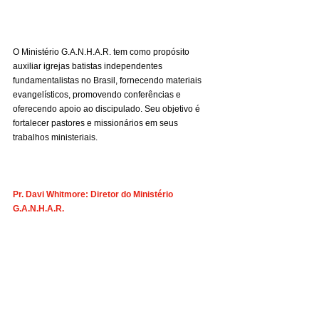
O Ministério G.A.N.H.A.R. tem como propósito 
auxiliar igrejas batistas independentes 
fundamentalistas no Brasil, fornecendo materiais 
evangelísticos, promovendo conferências e 
oferecendo apoio ao discipulado. Seu objetivo é 
fortalecer pastores e missionários em seus 
trabalhos ministeriais.
Pr. Davi Whitmore: Diretor do Ministério 
G.A.N.H.A.R.