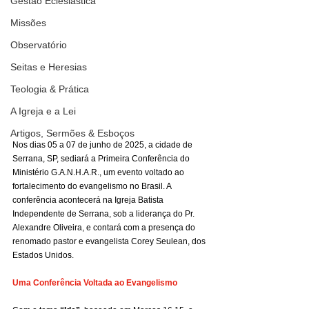
Gestão Eclesiástica
Missões
Observatório
Seitas e Heresias
Teologia & Prática
A Igreja e a Lei
Artigos, Sermões & Esboços
Nos dias 05 a 07 de junho de 2025, a cidade de 
Serrana, SP, sediará a Primeira Conferência do 
Ministério G.A.N.H.A.R., um evento voltado ao 
fortalecimento do evangelismo no Brasil. A 
conferência acontecerá na Igreja Batista 
Independente de Serrana, sob a liderança do Pr. 
Alexandre Oliveira, e contará com a presença do 
renomado pastor e evangelista Corey Seulean, dos 
Estados Unidos.
Uma Conferência Voltada ao Evangelismo