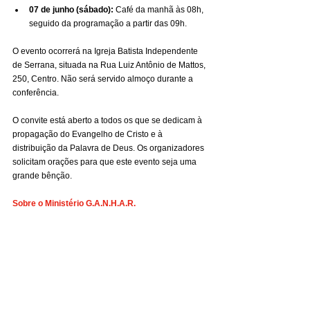
07 de junho (sábado):
 Café da manhã às 08h, 
seguido da programação a partir das 09h.
O evento ocorrerá na Igreja Batista Independente 
de Serrana, situada na Rua Luiz Antônio de Mattos, 
250, Centro. Não será servido almoço durante a 
conferência.
O convite está aberto a todos os que se dedicam à 
propagação do Evangelho de Cristo e à 
distribuição da Palavra de Deus. Os organizadores 
solicitam orações para que este evento seja uma 
grande bênção.
Sobre o Ministério G.A.N.H.A.R.