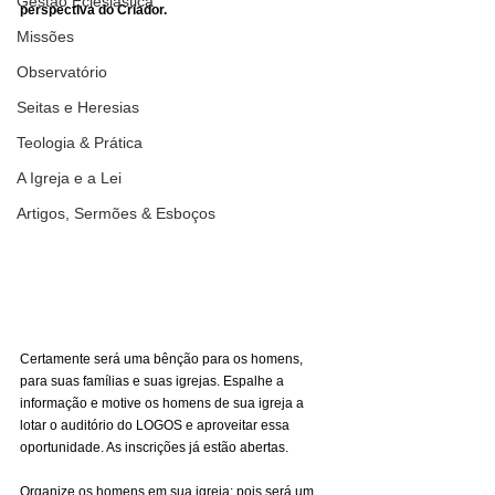
Gestão Eclesiástica
perspectiva do Criador.
Missões
Observatório
Seitas e Heresias
Teologia & Prática
A Igreja e a Lei
Artigos, Sermões & Esboços
Certamente será uma bênção para os homens, 
para suas famílias e suas igrejas. Espalhe a 
informação e motive os homens de sua igreja a 
lotar o auditório do LOGOS e aproveitar essa 
oportunidade. As inscrições já estão abertas.
Organize os homens em sua igreja; pois será um 