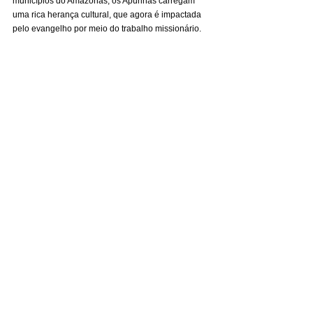
municípios do Amazonas, os Apurinãs carregam 
uma rica herança cultural, que agora é impactada 
pelo evangelho por meio do trabalho missionário.