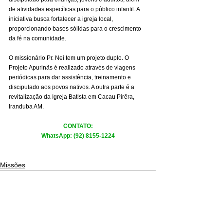
de atividades específicas para o público infantil. A 
iniciativa busca fortalecer a igreja local, 
proporcionando bases sólidas para o crescimento 
da fé na comunidade.
O missionário Pr. Nei tem um projeto duplo. O 
Projeto Apurinãs é realizado através de viagens 
periódicas para dar assistência, treinamento e 
discipulado aos povos nativos. A outra parte é a 
revitalização da Igreja Batista em Cacau Pirêra, 
Iranduba AM.
CONTATO:
WhatsApp: (92) 8155-1224
Missões