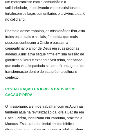
um compromisso com a comunhão e a 
solidariedade, incentivando valores cristãos que 
fortalecem os laços comunitários e a vivência da fé 
no cotidiano.
Por meio desse trabalho, os missionários têm visto 
frutos espirituais e sociais, à medida que mais 
pessoas conhecem a Cristo e passam a 
compartilhar o amor de Deus em suas próprias 
aldeias. A iniciativa segue firme em sua missão de 
glorificar a Deus e expandir Seu reino, confiando 
que cada vida impactada se tornará um agente de 
transformação dentro de sua própria cultura e 
contexto.
REVITALIZAÇÃO DA IGREJA BATISTA EM 
CACAU PIRÊRA
O missionário, além de trabalhar com os Apurinãs, 
também atua na revitalização da Igreja Batista em 
Cacau Pirêra, localizada em Iranduba, próximo a 
Manaus. Esse trabalho inclui ensino bíblico, 
discipulado para crianças, jovens e adultos, além 