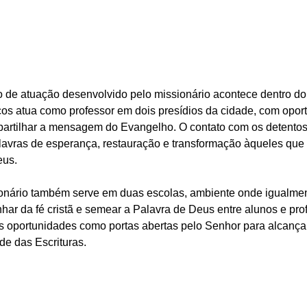
 de atuação desenvolvido pelo missionário acontece dentro do
rcos atua como professor em dois presídios da cidade, com opor
mpartilhar a mensagem do Evangelho. O contato com os detentos
lavras de esperança, restauração e transformação àqueles que
eus.
ionário também serve em duas escolas, ambiente onde igualme
ar da fé cristã e semear a Palavra de Deus entre alunos e profi
s oportunidades como portas abertas pelo Senhor para alcançar
e das Escrituras.