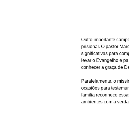
Outro importante campo
prisional. O pastor Ma
significativas para co
levar o Evangelho e pa
conhecer a graça de D
Paralelamente, o miss
ocasiões para testemunh
família reconhece essa
ambientes com a verdad