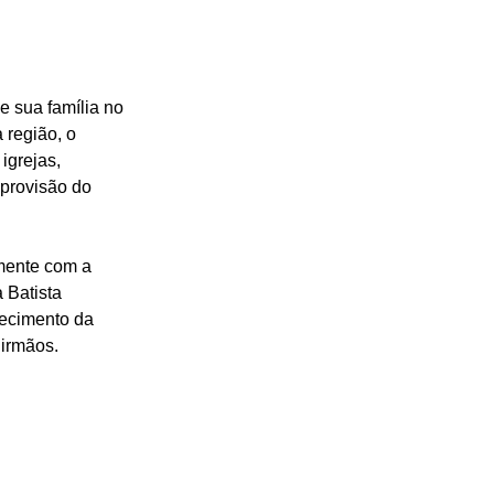
e sua família no 
 região, o 
igrejas, 
 provisão do 
amente com a 
 Batista 
lecimento da 
 irmãos.