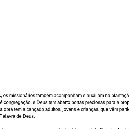
s, os missionários também acompanham e auxiliam na plantação
é congregação, e Deus tem aberto portas preciosas para a pro
 obra tem alcançado adultos, jovens e crianças, que vêm parti
 Palavra de Deus.