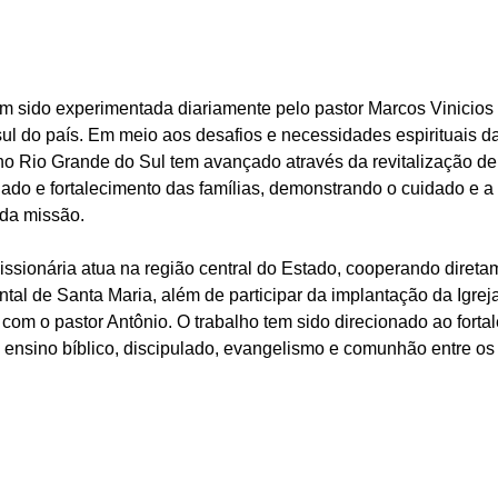
em sido experimentada diariamente pelo pastor Marcos Vinicios 
ul do país. Em meio aos desafios e necessidades espirituais da
no Rio Grande do Sul tem avançado através da revitalização de 
lado e fortalecimento das famílias, demonstrando o cuidado e a
da missão.
missionária atua na região central do Estado, cooperando diret
tal de Santa Maria, além de participar da implantação da Igreja
com o pastor Antônio. O trabalho tem sido direcionado ao forta
o ensino bíblico, discipulado, evangelismo e comunhão entre os