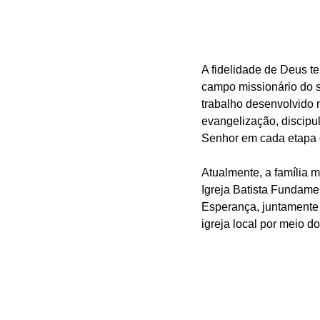
A fidelidade de Deus t
campo missionário do s
trabalho desenvolvido 
evangelização, discipu
Senhor em cada etapa 
Atualmente, a família 
Igreja Batista Fundamen
Esperança, juntamente 
igreja local por meio d