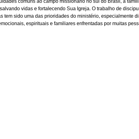
uldades comuns ao campo missionário no sul do Brasil, a famíl
alvando vidas e fortalecendo Sua Igreja. O trabalho de discipu
s tem sido uma das prioridades do ministério, especialmente di
mocionais, espirituais e familiares enfrentadas por muitas pes