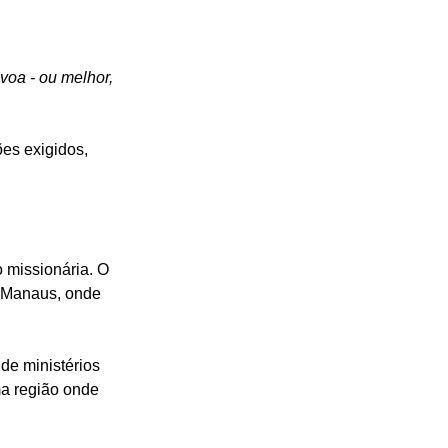
voa - ou melhor, 
es exigidos, 
 missionária. O 
a Manaus, onde 
de ministérios 
a região onde 