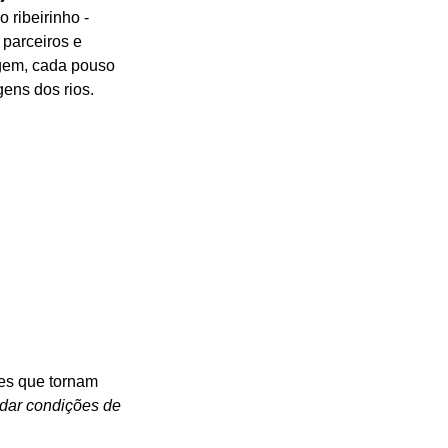
ribeirinho - 
parceiros e 
gem, cada pouso 
ens dos rios.
es que tornam 
 dar condições de 