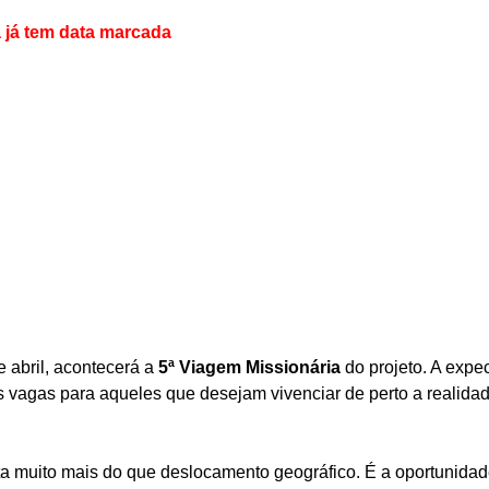
 já tem data marcada
 abril, acontecerá a 
5ª Viagem Missionária
 do projeto. A expe
 vagas para aqueles que desejam vivenciar de perto a realida
 muito mais do que deslocamento geográfico. É a oportunidade