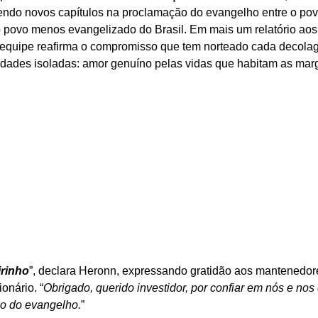
ndo novos capítulos na proclamação do evangelho entre o povo 
povo menos evangelizado do Brasil. Em mais um relatório aos 
a equipe reafirma o compromisso que tem norteado cada decola
idades isoladas: amor genuíno pelas vidas que habitam as marg
rinho
”, declara Heronn, expressando gratidão aos mantenedor
onário. “
Obrigado, querido investidor, por confiar em nós e nos
o do evangelho.
”