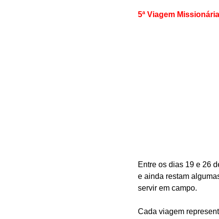
5ª Viagem Missionária
Entre os dias 19 e 26 de
e ainda restam algumas
servir em campo.
Cada viagem representa