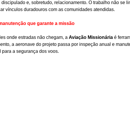
 discipulado e, sobretudo, relacionamento. O trabalho não se li
iar vínculos duradouros com as comunidades atendidas.
 manutenção que garante a missão
des onde estradas não chegam, a 
Aviação Missionária
 é ferra
nto, a aeronave do projeto passa por inspeção anual e manute
 para a segurança dos voos.