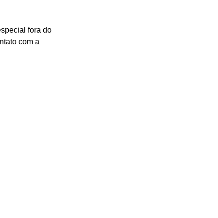
pecial fora do 
tato com a 