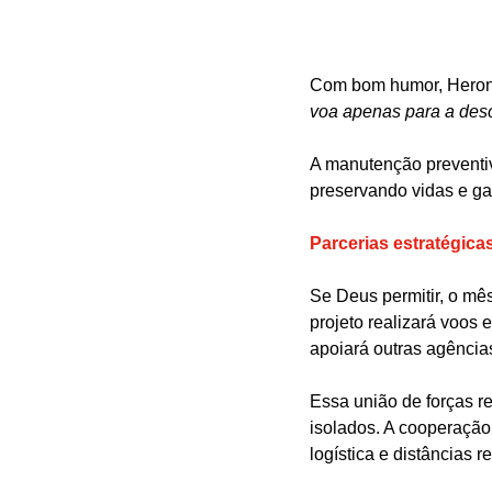
Com bom humor, Heronn
voa apenas para a desc
A manutenção preventi
preservando vidas e ga
Parcerias estratégica
Se Deus permitir, o mê
projeto realizará voos
apoiará outras agência
Essa união de forças r
isolados. A cooperação
logística e distâncias 