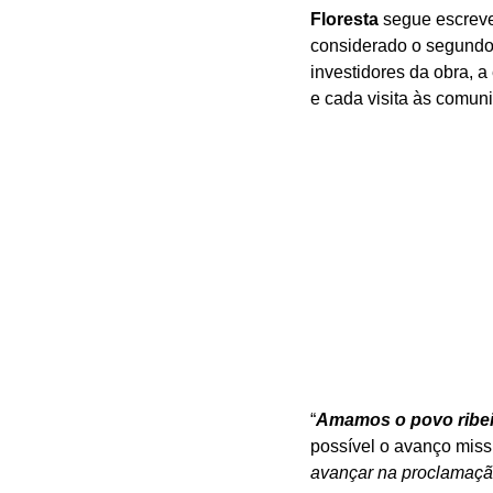
Floresta 
segue escreve
considerado o segundo 
investidores da obra, 
e cada visita às comun
“
Amamos o povo ribei
possível o avanço missi
avançar na proclamaçã