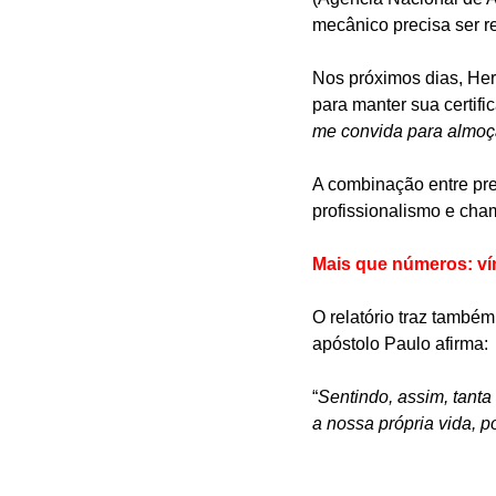
mecânico precisa ser r
Nos próximos dias, Her
para manter sua certifi
me convida para almoç
A combinação entre pre
profissionalismo e cham
Mais que números: ví
O relatório traz també
apóstolo Paulo afirma:
“
Sentindo, assim, tant
a nossa própria vida, 