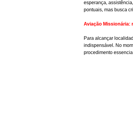
esperança, assistência,
pontuais, mas busca cr
Aviação Missionária:
Para alcançar localida
indispensável. No mome
procedimento essencial