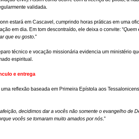
egularmente validada.
onn estará em Cascavel, cumprindo horas práticas em uma ofic
cação em dia. Em tom descontraído, ele deixa o convite: “
Quem e
ar que eu gosto
.”
paro técnico e vocação missionária evidencia um ministério qu
ado espiritual.
nculo e entrega
m uma reflexão baseada em Primeira Epístola aos Tessalonicens
a afeição, decidimos dar a vocês não somente o evangelho de 
porque vocês se tornaram muito amados por nós
.”