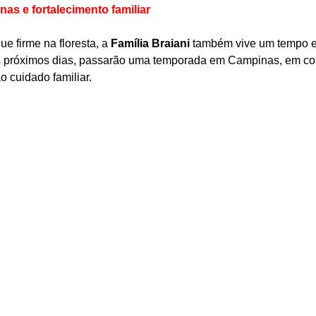
s e fortalecimento familiar
 firme na floresta, a 
Família Braiani
 também vive um tempo es
próximos dias, passarão uma temporada em Campinas, em con
o cuidado familiar.