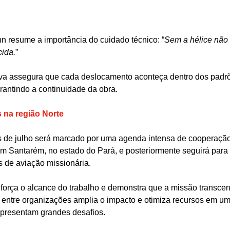
 resume a importância do cuidado técnico: “
Sem a hélice não 
ida.
”
va assegura que cada deslocamento aconteça dentro dos padrõ
rantindo a continuidade da obra.
s na região Norte
s de julho será marcado por uma agenda intensa de cooperação
 em Santarém, no estado do Pará, e posteriormente seguirá par
s de aviação missionária.
eforça o alcance do trabalho e demonstra que a missão transcen
 entre organizações amplia o impacto e otimiza recursos em um
representam grandes desafios.