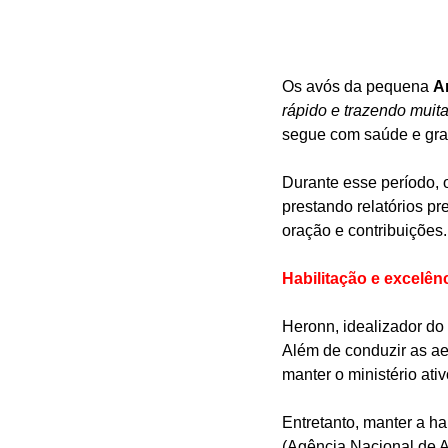
Os avós da pequena 
A
rápido e trazendo muita
segue com saúde e gra
Durante esse período, 
prestando relatórios p
oração e contribuições.
Habilitação e excelên
Heronn, idealizador do 
Além de conduzir as ae
manter o ministério ati
Entretanto, manter a ha
(Agência Nacional de Av