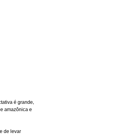
ctativa é grande, 
de amazônica e 
 de levar 