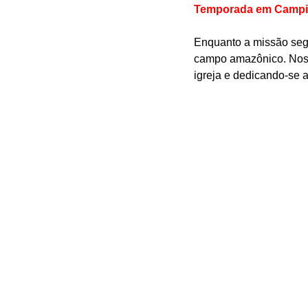
Temporada em Campina
Enquanto a missão segue
campo amazônico. Nos 
igreja e dedicando-se a