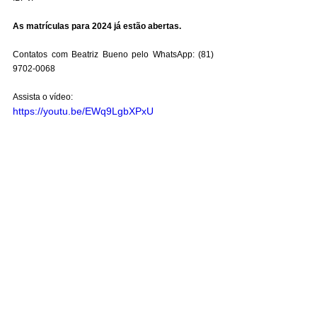
As matrículas para 2024 já estão abertas.
Contatos com Beatriz Bueno pelo WhatsApp: (81) 
9702-0068
Assista o vídeo:
https://youtu.be/EWq9LgbXPxU