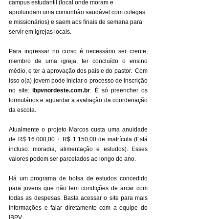
campus estudantil (local onde moram e 
aprofundam uma comunhão saudável com colegas 
e missionários) e saem aos finais de semana para 
servir em igrejas locais.
Para ingressar no curso é necessário ser crente, 
membro de uma igreja, ter concluído o ensino 
médio, e ter a aprovação dos pais e do pastor.  Com 
isso o(a) jovem pode iniciar o processo de inscrição 
no site: 
ibpvnordeste.com.br
. É só preencher os 
formulários e aguardar a avaliação da coordenação 
da escola.
Atualmente o projeto Marcos custa uma anuidade 
de R$ 16.000,00 + R$ 1.150,00 de matrícula (Está 
incluso: moradia, alimentação e estudos). Esses 
valores podem ser parcelados ao longo do ano. 
Há um programa de bolsa de estudos concedido 
para jovens que não tem condições de arcar com 
todas as despesas. Basta acessar o site para mais 
informações e falar diretamente com a equipe do 
IBPV.