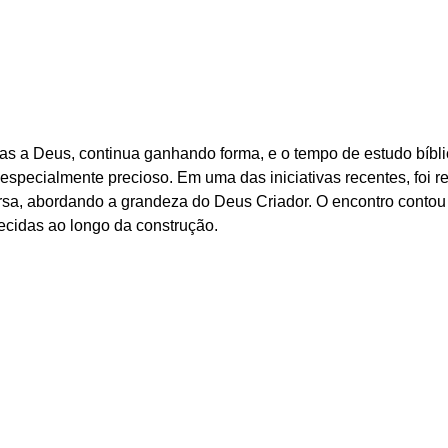
ças a Deus, continua ganhando forma, e o tempo de estudo bíbl
especialmente precioso. Em uma das iniciativas recentes, foi re
rsa, abordando a grandeza do Deus Criador. O encontro contou
hecidas ao longo da construção.