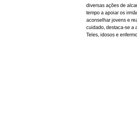
diversas ações de alca
tempo a apoiar os irmão
aconselhar jovens e re
cuidado, destaca-se a 
Teles, idosos e enfermo