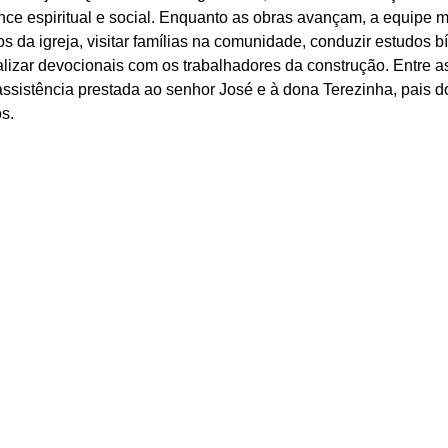
nce espiritual e social. Enquanto as obras avançam, a equipe m
s da igreja, visitar famílias na comunidade, conduzir estudos bí
alizar devocionais com os trabalhadores da construção. Entre a
assistência prestada ao senhor José e à dona Terezinha, pais d
s.