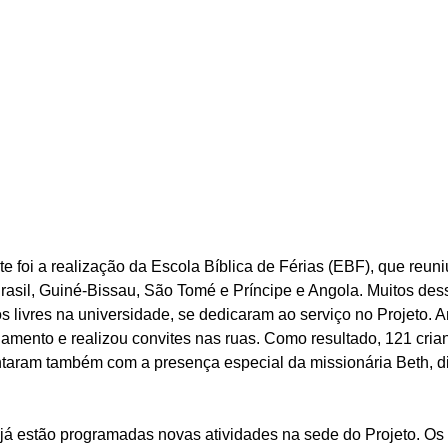
foi a realização da Escola Bíblica de Férias (EBF), que reuniu
Brasil, Guiné-Bissau, São Tomé e Príncipe e Angola. Muitos dess
s livres na universidade, se dedicaram ao serviço no Projeto. A
namento e realizou convites nas ruas. Como resultado, 121 cria
ntaram também com a presença especial da missionária Beth, d
 já estão programadas novas atividades na sede do Projeto. Os 