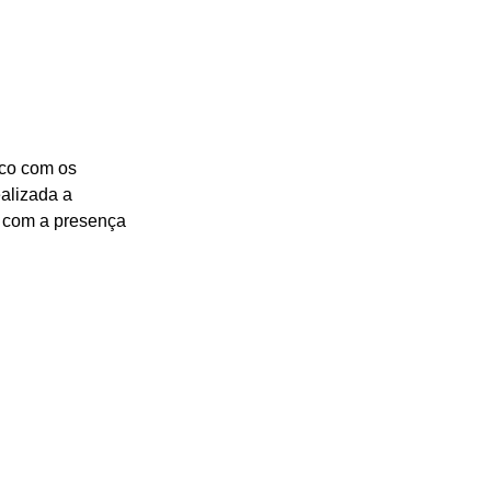
ico com os 
alizada a 
 com a presença 