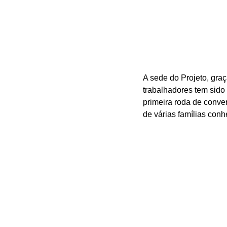
A sede do Projeto, gra
trabalhadores tem sido 
primeira roda de conve
de várias famílias con