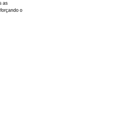
s as 
forçando o 