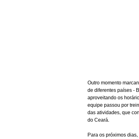
Outro momento marcante 
de diferentes países - 
aproveitando os horário
equipe passou por trei
das atividades, que co
do Ceará.
Para os próximos dias,