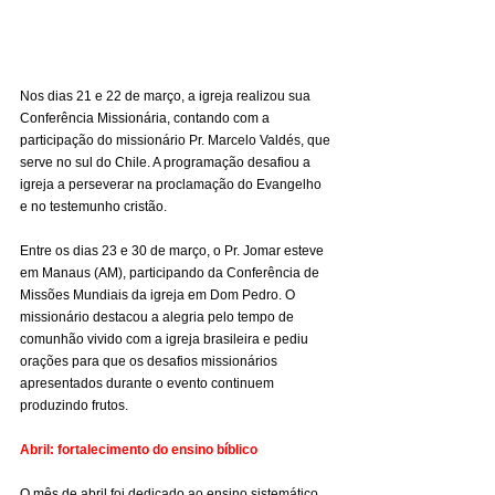
Nos dias 21 e 22 de março, a igreja realizou sua 
Conferência Missionária, contando com a 
participação do missionário Pr. Marcelo Valdés, que 
serve no sul do Chile. A programação desafiou a 
igreja a perseverar na proclamação do Evangelho 
e no testemunho cristão.
Entre os dias 23 e 30 de março, o Pr. Jomar esteve 
em Manaus (AM), participando da Conferência de 
Missões Mundiais da igreja em Dom Pedro. O 
missionário destacou a alegria pelo tempo de 
comunhão vivido com a igreja brasileira e pediu 
orações para que os desafios missionários 
apresentados durante o evento continuem 
produzindo frutos.
Abril: fortalecimento do ensino bíblico
O mês de abril foi dedicado ao ensino sistemático 