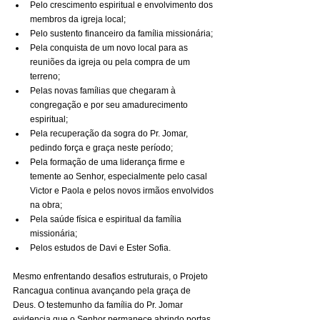
Pelo crescimento espiritual e envolvimento dos 
membros da igreja local;
Pelo sustento financeiro da família missionária;
Pela conquista de um novo local para as 
reuniões da igreja ou pela compra de um 
terreno;
Pelas novas famílias que chegaram à 
congregação e por seu amadurecimento 
espiritual;
Pela recuperação da sogra do Pr. Jomar, 
pedindo força e graça neste período;
Pela formação de uma liderança firme e 
temente ao Senhor, especialmente pelo casal 
Victor e Paola e pelos novos irmãos envolvidos 
na obra;
Pela saúde física e espiritual da família 
missionária;
Pelos estudos de Davi e Ester Sofia.
Mesmo enfrentando desafios estruturais, o Projeto 
Rancagua continua avançando pela graça de 
Deus. O testemunho da família do Pr. Jomar 
evidencia que o Senhor permanece abrindo portas 