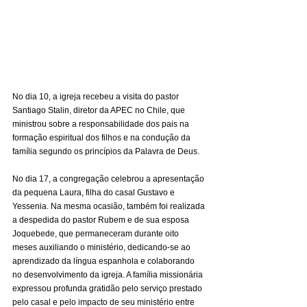
No dia 10, a igreja recebeu a visita do pastor 
Santiago Stalin, diretor da APEC no Chile, que 
ministrou sobre a responsabilidade dos pais na 
formação espiritual dos filhos e na condução da 
família segundo os princípios da Palavra de Deus.
No dia 17, a congregação celebrou a apresentação 
da pequena Laura, filha do casal Gustavo e 
Yessenia. Na mesma ocasião, também foi realizada 
a despedida do pastor Rubem e de sua esposa 
Joquebede, que permaneceram durante oito 
meses auxiliando o ministério, dedicando-se ao 
aprendizado da língua espanhola e colaborando 
no desenvolvimento da igreja. A família missionária 
expressou profunda gratidão pelo serviço prestado 
pelo casal e pelo impacto de seu ministério entre 