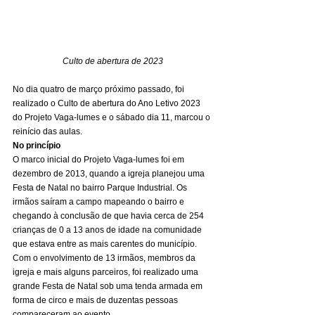
Culto de abertura de 2023
No dia quatro de março próximo passado, foi 
realizado o Culto de abertura do Ano Letivo 2023 
do Projeto Vaga-lumes e o sábado dia 11, marcou o 
reinício das aulas. 
No princípio
O marco inicial do Projeto Vaga-lumes foi em 
dezembro de 2013, quando a igreja planejou uma 
Festa de Natal no bairro Parque Industrial. Os 
irmãos saíram a campo mapeando o bairro e 
chegando à conclusão de que havia cerca de 254 
crianças de 0 a 13 anos de idade na comunidade 
que estava entre as mais carentes do município. 
Com o envolvimento de 13 irmãos, membros da 
igreja e mais alguns parceiros, foi realizado uma 
grande Festa de Natal sob uma tenda armada em 
forma de circo e mais de duzentas pessoas 
compareceram ao evento. 