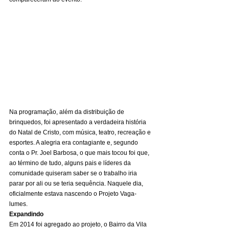
Na programação, além da distribuição de 
brinquedos, foi apresentado a verdadeira história 
do Natal de Cristo, com música, teatro, recreação e 
esportes. A alegria era contagiante e, segundo 
conta o Pr. Joel Barbosa, o que mais tocou foi que, 
ao término de tudo, alguns pais e líderes da 
comunidade quiseram saber se o trabalho iria 
parar por ali ou se teria sequência. Naquele dia, 
oficialmente estava nascendo o Projeto Vaga-
lumes. 
Expandindo
Em 2014 foi agregado ao projeto, o Bairro da Vila 