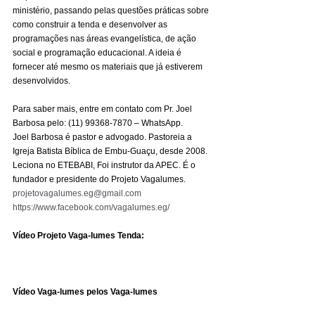
ministério, passando pelas questões práticas sobre 
como construir a tenda e desenvolver as 
programações nas áreas evangelística, de ação 
social e programação educacional. A ideia é 
fornecer até mesmo os materiais que já estiverem 
desenvolvidos. 
Para saber mais, entre em contato com Pr. Joel 
Barbosa pelo: (11) 99368-7870 – WhatsApp. 
Joel Barbosa é pastor e advogado. Pastoreia a 
Igreja Batista Bíblica de Embu-Guaçu, desde 2008. 
Leciona no ETEBABI, Foi instrutor da APEC. É o 
fundador e presidente do Projeto Vagalumes. 
projetovagalumes.eg@gmail.com
https://www.facebook.com/vagalumes.eg/
Vídeo Projeto Vaga-lumes Tenda:
Vídeo Vaga-lumes pelos Vaga-lumes