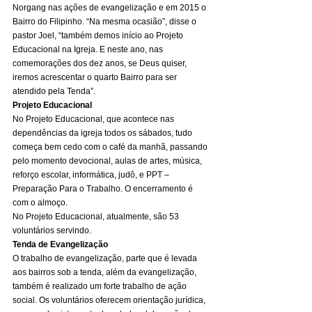
Norgang nas ações de evangelização e em 2015 o 
Bairro do Filipinho. “Na mesma ocasião”, disse o 
pastor Joel, “também demos início ao Projeto 
Educacional na Igreja. E neste ano, nas 
comemorações dos dez anos, se Deus quiser, 
iremos acrescentar o quarto Bairro para ser 
atendido pela Tenda”. 
Projeto Educacional
No Projeto Educacional, que acontece nas 
dependências da igreja todos os sábados, tudo 
começa bem cedo com o café da manhã, passando 
pelo momento devocional, aulas de artes, música, 
reforço escolar, informática, judô, e PPT – 
Preparação Para o Trabalho. O encerramento é 
com o almoço. 
No Projeto Educacional, atualmente, são 53 
voluntários servindo. 
Tenda de Evangelização
O trabalho de evangelização, parte que é levada 
aos bairros sob a tenda, além da evangelização, 
também é realizado um forte trabalho de ação 
social. Os voluntários oferecem orientação jurídica, 