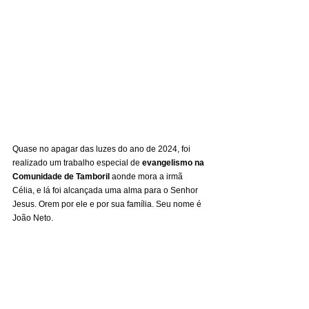
Quase no apagar das luzes do ano de 2024, foi 
realizado um trabalho especial de 
evangelismo na 
Comunidade de Tamboril 
aonde mora a irmã 
Célia, e lá foi alcançada uma alma para o Senhor 
Jesus. Orem por ele e por sua família. Seu nome é 
João Neto.