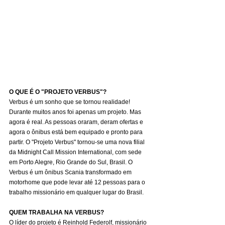
O QUE É O "PROJETO VERBUS"?
Verbus é um sonho que se tornou realidade! 
Durante muitos anos foi apenas um projeto. Mas 
agora é real. As pessoas oraram, deram ofertas e 
agora o ônibus está bem equipado e pronto para 
partir. O "Projeto Verbus" tornou-se uma nova filial 
da Midnight Call Mission International, com sede 
em Porto Alegre, Rio Grande do Sul, Brasil. O 
Verbus é um ônibus Scania transformado em 
motorhome que pode levar até 12 pessoas para o 
trabalho missionário em qualquer lugar do Brasil.
QUEM TRABALHA NA VERBUS?
O líder do projeto é Reinhold Federolf, missionário 