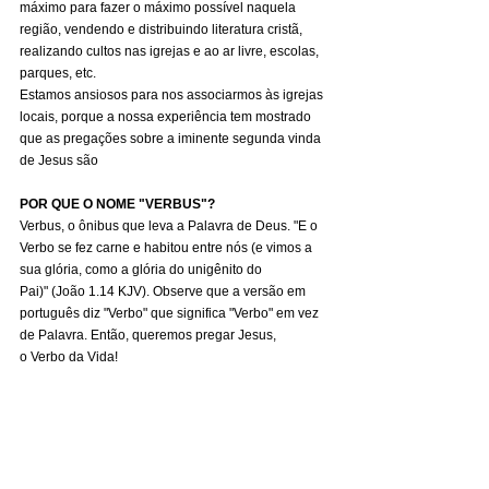
máximo para fazer o máximo possível naquela 
região, vendendo e distribuindo literatura cristã, 
realizando cultos nas igrejas e ao ar livre, escolas, 
parques, etc.
Estamos ansiosos para nos associarmos às igrejas 
locais, porque a nossa experiência tem mostrado 
que as pregações sobre a iminente segunda vinda 
de Jesus são
POR QUE O NOME "VERBUS"?
Verbus, o ônibus que leva a Palavra de Deus. "E o 
Verbo se fez carne e habitou entre nós (e vimos a 
sua glória, como a glória do unigênito do
Pai)" (João 1.14 KJV). Observe que a versão em 
português diz "Verbo" que significa "Verbo" em vez 
de Palavra. Então, queremos pregar Jesus, 
o Verbo da Vida!