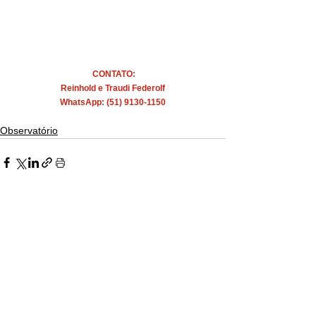
CONTATO:
Reinhold e Traudi Federolf
WhatsApp: (51) 9130-1150
Observatório
Ver tudo
Posts recentes