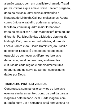
alemão casado com um brasileiro chamado Traudi, 
pai de 7 filhos e que ama o Brasil. Ele tem pregado, 
dado palestras audiovisuais e distribuído a 
literatura do Midnight Call por muitos anos. Agora 
com o ônibus o trabalho pode ser ampliado, 
facilitado, com um quadro maior tornando o 
trabalho mais eficaz. Cada viagem terá uma equipe 
diferente. Participarão das atividades obreiros do 
Midnight Call, bem como voluntários, alunos da 
Escola Bíblica e da Escola Dominical, do Brasil e 
do exterior. Esta será uma oportunidade muito 
especial de conhecer as diferentes igrejas e 
denominações do nosso país, as diferentes 
culturas de cada região e principalmente uma 
oportunidade de servir ao Senhor com os dons 
dados por Deus.
TRABALHO PRÁTICO VERBUS
Congressos, seminários e convites de igrejas e 
eventos similares serão o ponto de partida para a 
viagem a determinado local. Cada viagem, com 
duração entre 2 e 4 semanas, será aproveitada ao 