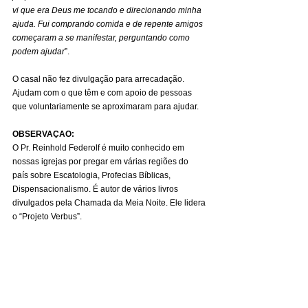
vi que era Deus me tocando e direcionando minha 
ajuda. Fui comprando comida e de repente amigos 
começaram a se manifestar, perguntando como 
podem ajudar
”.
O casal não fez divulgação para arrecadação. 
Ajudam com o que têm e com apoio de pessoas 
que voluntariamente se aproximaram para ajudar.
OBSERVAÇAO:
O Pr. Reinhold Federolf é muito conhecido em 
nossas igrejas por pregar em várias regiões do 
país sobre Escatologia, Profecias Bíblicas, 
Dispensacionalismo. É autor de vários livros 
divulgados pela Chamada da Meia Noite. Ele lidera 
o “Projeto Verbus”.