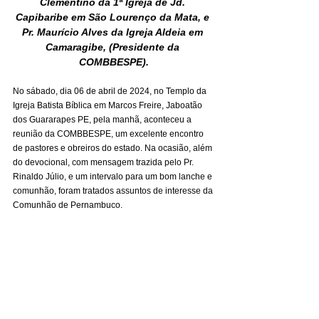
Clementino da 1ª Igreja de Jd. 
Capibaribe em São Lourenço da Mata, e 
Pr. Maurício Alves da Igreja Aldeia em 
Camaragibe, (Presidente da 
COMBBESPE).
No sábado, dia 06 de abril de 2024, no Templo da 
Igreja Batista Bíblica em Marcos Freire, Jaboatão 
dos Guararapes PE, pela manhã, aconteceu a 
reunião da COMBBESPE, um excelente encontro 
de pastores e obreiros do estado. Na ocasião, além 
do devocional, com mensagem trazida pelo Pr. 
Rinaldo Júlio, e um intervalo para um bom lanche e 
comunhão, foram tratados assuntos de interesse da 
Comunhão de Pernambuco.