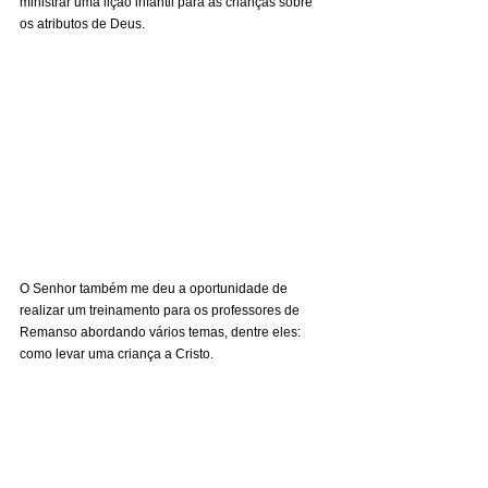
ministrar uma lição infantil para as crianças sobre 
os atributos de Deus.
O Senhor também me deu a oportunidade de 
realizar um treinamento para os professores de 
Remanso abordando vários temas, dentre eles: 
como levar uma criança a Cristo.