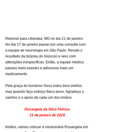
Retornei para Uberaba, MG no dia 21 de janeiro. 
No dia 27 de janeiro passei por uma consulta com 
a equipe de neurologia em São Paulo. Recebi o 
resultado da biópsia do músculo e veio com 
alterações inespecíficas. Então, a equipe médica 
passou mais exames e adicionou mais um 
medicamento.
Pela graça do bondoso Deus estou bem melhor, 
mas quando faço esforço físico pioro. Agradeço o 
carinho e o apoio de cada um dos irmãos.
Rosangela da Silva Feitosa
31 de janeiro de 2026
Irmãos, vamos colocar a missionária Rosangela em 