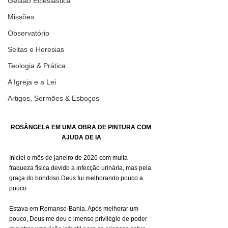
Gestão Eclesiástica
Missões
Observatório
Seitas e Heresias
Teologia & Prática
A Igreja e a Lei
Artigos, Sermões & Esboços
ROSÂNGELA EM UMA OBRA DE PINTURA COM 
AJUDA DE IA
Iniciei o mês de janeiro de 2026 com muita 
fraqueza física devido a infecção urinária, mas pela 
graça do bondoso Deus fui melhorando pouco a 
pouco.
Estava em Remanso-Bahia. Após melhorar um 
pouco, Deus me deu o imenso privilégio de poder 