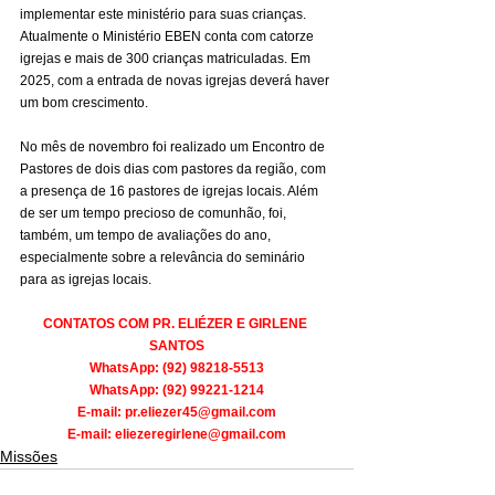
implementar este ministério para suas crianças. 
Atualmente o Ministério EBEN conta com catorze 
igrejas e mais de 300 crianças matriculadas. Em 
2025, com a entrada de novas igrejas deverá haver 
um bom crescimento.
No mês de novembro foi realizado um Encontro de 
Pastores de dois dias com pastores da região, com 
a presença de 16 pastores de igrejas locais. Além 
de ser um tempo precioso de comunhão, foi, 
também, um tempo de avaliações do ano, 
especialmente sobre a relevância do seminário 
para as igrejas locais.
CONTATOS COM PR. ELIÉZER E GIRLENE 
SANTOS
WhatsApp: (92) 98218-5513
WhatsApp: (92) 99221-1214
E-mail: 
pr.eliezer45@gmail.com
E-mail: 
eliezeregirlene@gmail.com
Missões