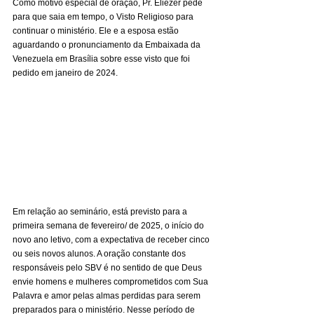
Como motivo especial de oração, Pr. Eliézer pede 
para que saia em tempo, o Visto Religioso para 
continuar o ministério. Ele e a esposa estão 
aguardando o pronunciamento da Embaixada da 
Venezuela em Brasília sobre esse visto que foi 
pedido em janeiro de 2024.
Em relação ao seminário, está previsto para a 
primeira semana de fevereiro/ de 2025, o início do 
novo ano letivo, com a expectativa de receber cinco 
ou seis novos alunos. A oração constante dos 
responsáveis pelo SBV é no sentido de que Deus 
envie homens e mulheres comprometidos com Sua 
Palavra e amor pelas almas perdidas para serem 
preparados para o ministério. Nesse período de 