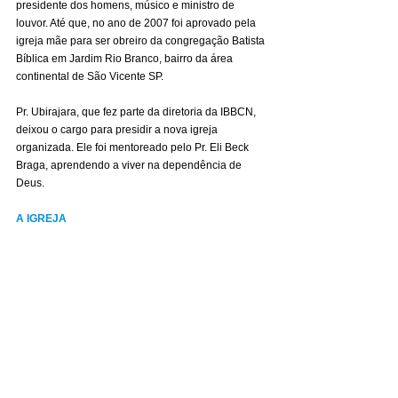
presidente dos homens, músico e ministro de 
louvor. Até que, no ano de 2007 foi aprovado pela 
igreja mãe para ser obreiro da congregação Batista 
Bíblica em Jardim Rio Branco, bairro da área 
continental de São Vicente SP.
Pr. Ubirajara, que fez parte da diretoria da IBBCN, 
deixou o cargo para presidir a nova igreja 
organizada. Ele foi mentoreado pelo Pr. Eli Beck 
Braga, aprendendo a viver na dependência de 
Deus.
A IGREJA