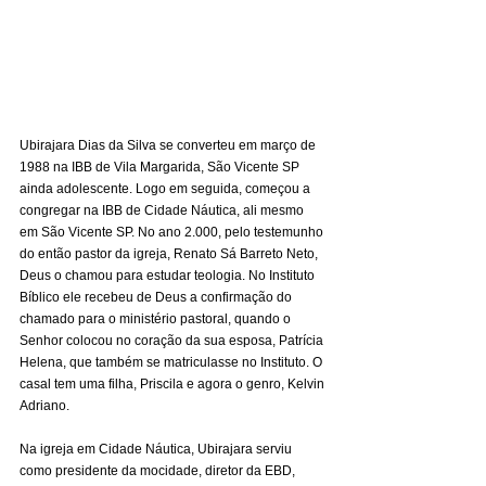
Ubirajara Dias da Silva se converteu em março de 
1988 na IBB de Vila Margarida, São Vicente SP 
ainda adolescente. Logo em seguida, começou a 
congregar na IBB de Cidade Náutica, ali mesmo 
em São Vicente SP. No ano 2.000, pelo testemunho 
do então pastor da igreja, Renato Sá Barreto Neto, 
Deus o chamou para estudar teologia. No Instituto 
Bíblico ele recebeu de Deus a confirmação do 
chamado para o ministério pastoral, quando o 
Senhor colocou no coração da sua esposa, Patrícia 
Helena, que também se matriculasse no Instituto. O 
casal tem uma filha, Priscila e agora o genro, Kelvin 
Adriano.
Na igreja em Cidade Náutica, Ubirajara serviu 
como presidente da mocidade, diretor da EBD, 