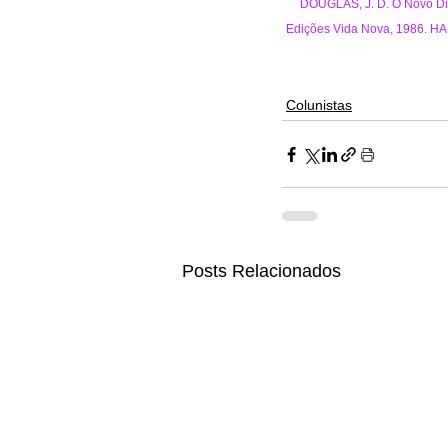
DOUGLAS, J. D. O Novo Dici
Edições Vida Nova, 1986. HAL
Colunistas
Posts Relacionados