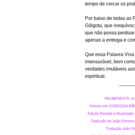
tempo de cercar os pro
Por baixo de todas as 
Gólgota, que inequívo
que não possa perdoar
apenas a entrega e con
Que essa Palavra Viva q
imensurável, bem como
verdades imutáveis aos 
espiritual.
_____
PALIMPSESTO. In: 
Acesso em: 02/05/2024.BÍBLI
Edição Revista e Atualizada. 
Tradução de João Ferreira 
Tradução João Fer