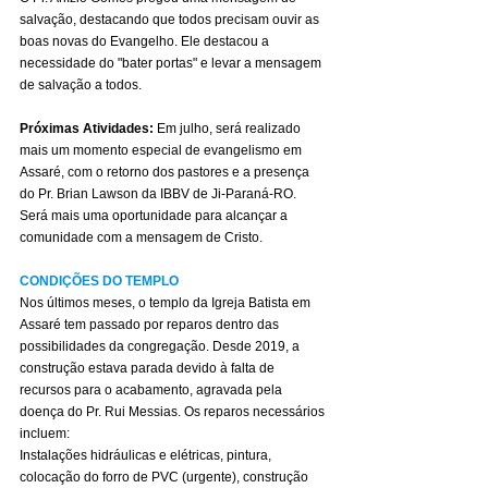
salvação, destacando que todos precisam ouvir as 
boas novas do Evangelho. Ele destacou a 
necessidade do "bater portas" e levar a mensagem 
de salvação a todos.
Próximas Atividades:
 Em julho, será realizado 
mais um momento especial de evangelismo em 
Assaré, com o retorno dos pastores e a presença 
do Pr. Brian Lawson da IBBV de Ji-Paraná-RO. 
Será mais uma oportunidade para alcançar a 
comunidade com a mensagem de Cristo.
CONDIÇÕES DO TEMPLO
Nos últimos meses, o templo da Igreja Batista em 
Assaré tem passado por reparos dentro das 
possibilidades da congregação. Desde 2019, a 
construção estava parada devido à falta de 
recursos para o acabamento, agravada pela 
doença do Pr. Rui Messias. Os reparos necessários 
incluem:
Instalações hidráulicas e elétricas, pintura, 
colocação do forro de PVC (urgente), construção 