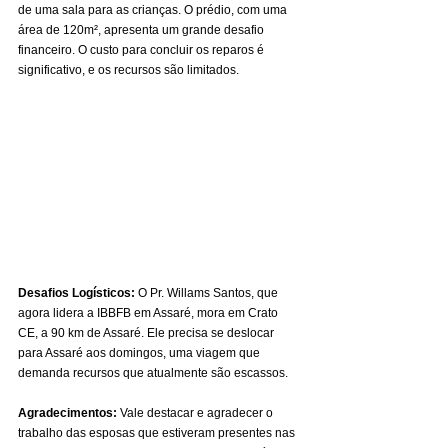
de uma sala para as crianças. O prédio, com uma 
área de 120m², apresenta um grande desafio 
financeiro. O custo para concluir os reparos é 
significativo, e os recursos são limitados.
Desafios Logísticos:
 O Pr. Willams Santos, que 
agora lidera a IBBFB em Assaré, mora em Crato 
CE, a 90 km de Assaré. Ele precisa se deslocar 
para Assaré aos domingos, uma viagem que 
demanda recursos que atualmente são escassos.
Agradecimentos:
 Vale destacar e agradecer o 
trabalho das esposas que estiveram presentes nas 