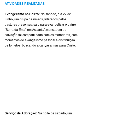
ATIVIDADES REALIZADAS
Evangelismo no Bairro:
 No sábado, dia 22 de 
junho, um grupo de irmãos, liderados pelos 
pastores presentes, saiu para evangelizar o bairro 
“Serra da Ema” em Assaré. A mensagem de 
salvação foi compartilhada com os moradores, com 
momentos de evangelismo pessoal e distribuição 
de folhetos, buscando alcançar almas para Cristo.
Serviço de Adoração:
 Na noite de sábado, um 