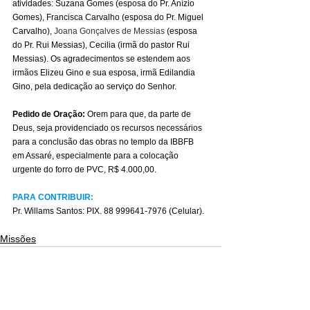
atividades: Suzana Gomes (esposa do Pr. Anízio 
Gomes), Francisca Carvalho (esposa do Pr. Miguel 
Carvalho), 
Joana Gonçalves de Messias
 (esposa 
do Pr. Rui Messias), Cecilia (irmã do pastor Rui 
Messias). Os agradecimentos se estendem aos 
irmãos Elizeu Gino e sua esposa, irmã Edilandia 
Gino, pela dedicação ao serviço do Senhor.
Pedido de Oração:
 Orem para que, da parte de 
Deus, seja providenciado os recursos necessários 
para a conclusão das obras no templo da IBBFB 
em Assaré, especialmente para a colocação 
urgente do forro de PVC, R$ 4.000,00.
PARA CONTRIBUIR:
Pr. Willams Santos: PIX. 88 999641-7976 (Celular).
Missões