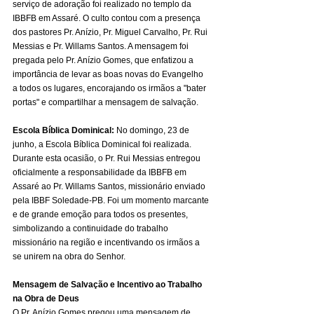
serviço de adoração foi realizado no templo da 
IBBFB em Assaré. O culto contou com a presença 
dos pastores Pr. Anízio, Pr. Miguel Carvalho, Pr. Rui 
Messias e Pr. Willams Santos. A mensagem foi 
pregada pelo Pr. Anízio Gomes, que enfatizou a 
importância de levar as boas novas do Evangelho 
a todos os lugares, encorajando os irmãos a "bater 
portas" e compartilhar a mensagem de salvação.
Escola Bíblica Dominical:
 No domingo, 23 de 
junho, a Escola Bíblica Dominical foi realizada. 
Durante esta ocasião, o Pr. Rui Messias entregou 
oficialmente a responsabilidade da IBBFB em 
Assaré ao Pr. Willams Santos, missionário enviado 
pela IBBF Soledade-PB. Foi um momento marcante 
e de grande emoção para todos os presentes, 
simbolizando a continuidade do trabalho 
missionário na região e incentivando os irmãos a 
se unirem na obra do Senhor.
Mensagem de Salvação e Incentivo ao Trabalho 
na Obra de Deus
O Pr. Anízio Gomes pregou uma mensagem de 