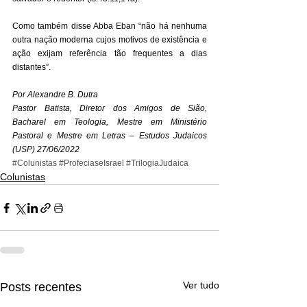
Como também disse Abba Eban “não há nenhuma 
outra nação moderna cujos motivos de existência e 
ação exijam referência tão frequentes a dias 
distantes”. 
Por Alexandre B. Dutra
Pastor Batista, Diretor dos Amigos de Sião, 
Bacharel em Teologia, Mestre em Ministério 
Pastoral e Mestre em Letras – Estudos Judaicos 
(USP) 27/06/2022
#Colunistas
#ProfeciaseIsrael
#TrilogiaJudaica
Colunistas
Ver tudo
Posts recentes