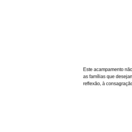
Este acampamento não s
as famílias que desej
reflexão, à consagração