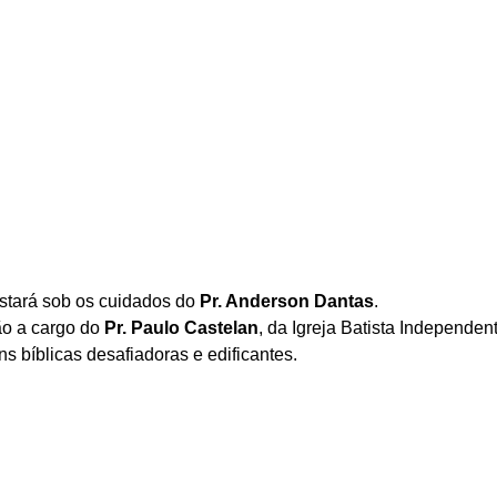
estará sob os cuidados do 
Pr. Anderson Dantas
.
ão a cargo do 
Pr. Paulo Castelan
, da Igreja Batista Independen
 bíblicas desafiadoras e edificantes.