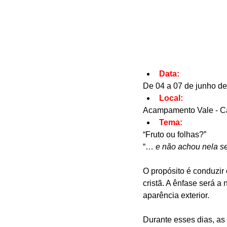
Data:
De 04 a 07 de junho de
Local:
Acampamento Vale - 
Tema:
“Fruto ou folhas?”
“… 
e não achou nela s
O propósito é conduzir
cristã. A ênfase será a
aparência exterior.
Durante esses dias, as 