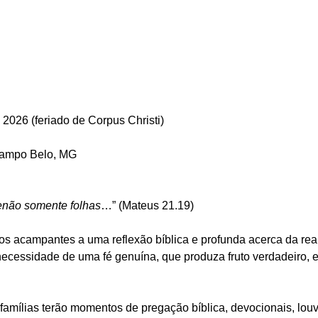
 2026 (feriado de Corpus Christi)
Campo Belo, MG
enão somente folhas
…” (Mateus 21.19)
 os acampantes a uma reflexão bíblica e profunda acerca da rea
 necessidade de uma fé genuína, que produza fruto verdadeiro, 
famílias terão momentos de pregação bíblica, devocionais, louv