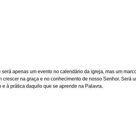
erá apenas um evento no calendário da igreja, mas um marco e
am crescer na graça e no conhecimento de nosso Senhor. Será 
 e à prática daquilo que se aprende na Palavra.