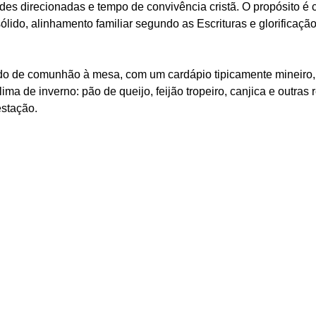
des direcionadas e tempo de convivência cristã. O propósito é c
sólido, alinhamento familiar segundo as Escrituras e glorificaç
o de comunhão à mesa, com um cardápio tipicamente mineiro,
ma de inverno: pão de queijo, feijão tropeiro, canjica e outras 
estação.