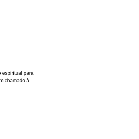
spiritual para 
um chamado à 