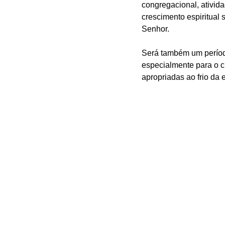
congregacional, ativida
crescimento espiritual 
Senhor.
Será também um períod
especialmente para o cli
apropriadas ao frio da 