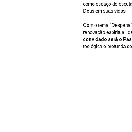
como espaço de escuta
Deus em suas vidas.
Com o tema "Desperta",
renovação espiritual, 
convidado será o Pas
teológica e profunda se