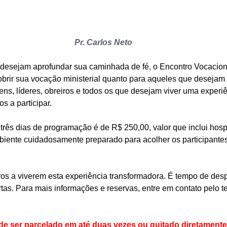
Pr. Carlos Neto
 desejam aprofundar sua caminhada de fé, o Encontro Vocacional
rir sua vocação ministerial quanto para aqueles que desejam 
ns, líderes, obreiros e todos os que desejam viver uma experiên
s a participar.
 três dias de programação é de R$ 250,00, valor que inclui ho
ente cuidadosamente preparado para acolher os participantes
ros a viverem esta experiência transformadora. É tempo de desp
rtas. Para mais informações e reservas, entre em contato pelo te
de ser parcelado em até duas vezes ou quitado diretamente