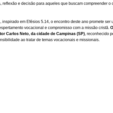
, reflexão e decisão para aqueles que buscam compreender o
 inspirado em Efésios 5.14, o encontro deste ano promete ser
despertamento vocacional e compromisso com a missão cristã. 
O
tor Carlos Neto, da cidade de Campinas (SP)
, reconhecido p
nsibilidade ao tratar de temas vocacionais e missionais.