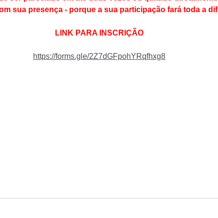
 sua presença - porque a sua participação fará toda a dif
LINK PARA INSCRIÇÃO
https://forms.gle/2Z7dGFpohYRqfhxg8