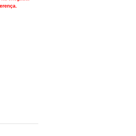
erença.