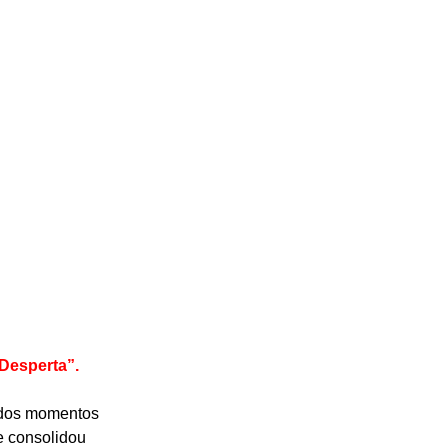
“Desperta”.
 dos momentos 
e consolidou 