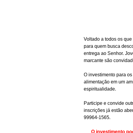
Voltado a todos os que
para quem busca descob
entrega ao Senhor. Jove
marcante são convidado
O investimento para os
alimentação em um ambi
espiritualidade.
Participe e convide out
inscrições já estão abe
99964-1565.
O investimento po