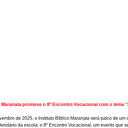
co Maranata promove o 8º Encontro Vocacional com o tema 
vembro de 2025, o Instituto Bíblico Maranata será palco de um
endário da escola: o 8º Encontro Vocacional, um evento que s