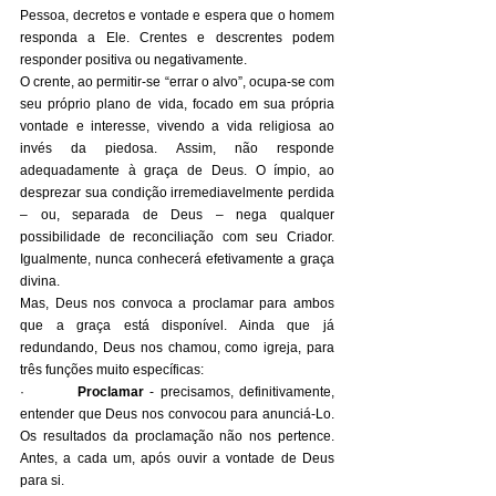
Pessoa, decretos e vontade e espera que o homem 
responda a Ele. Crentes e descrentes podem 
responder positiva ou negativamente.
O crente, ao permitir-se “errar o alvo”, ocupa-se com 
seu próprio plano de vida, focado em sua própria 
vontade e interesse, vivendo a vida religiosa ao 
invés da piedosa. Assim, não responde 
adequadamente à graça de Deus. O ímpio, ao 
desprezar sua condição irremediavelmente perdida 
– ou, separada de Deus – nega qualquer 
possibilidade de reconciliação com seu Criador. 
Igualmente, nunca conhecerá efetivamente a graça 
divina.
Mas, Deus nos convoca a proclamar para ambos 
que a graça está disponível. Ainda que já 
redundando, Deus nos chamou, como igreja, para 
três funções muito específicas:
·         
Proclamar
 - precisamos, definitivamente, 
entender que Deus nos convocou para anunciá-Lo. 
Os resultados da proclamação não nos pertence. 
Antes, a cada um, após ouvir a vontade de Deus 
para si.