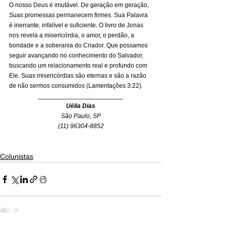
O nosso Deus é imutável. De geração em geração, 
Suas promessas permanecem firmes. Sua Palavra 
é inerrante, infalível e suficiente. O livro de Jonas 
nos revela a misericórdia, o amor, o perdão, a 
bondade e a soberania do Criador. Que possamos 
seguir avançando no conhecimento do Salvador, 
buscando um relacionamento real e profundo com 
Ele. Suas misericórdias são eternas e são a razão 
de não sermos consumidos (Lamentações 3:22).
________________________
Uélia Dias
São Paulo, SP
(11) 96304-8852
Colunistas