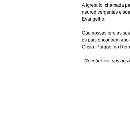
A igreja foi chamada pa
neurodivergentes e sua
Evangelho.
Que nossas igrejas sej
os pais encontrem apoi
Cristo. Porque, no Rei
"
Recebei-vos uns aos 