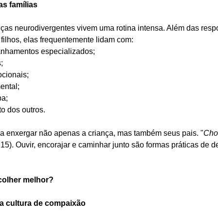
s famílias
anças neurodivergentes vivem uma rotina intensa. Além das resp
filhos, elas frequentemente lidam com:
nhamentos especializados;
;
cionais;
ental;
pa;
o dos outros.
isa enxergar não apenas a criança, mas também seus pais. "
Cho
15). Ouvir, encorajar e caminhar junto são formas práticas de 
colher melhor?
a cultura de compaixão