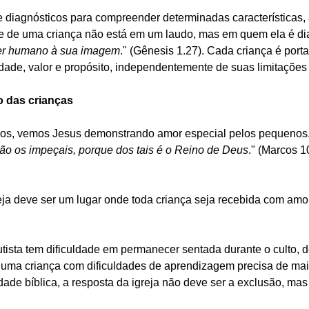
e diagnósticos para compreender determinadas características, 
e de uma criança não está em um laudo, mas em quem ela é di
ser humano à sua imagem
." (Gênesis 1.27). Cada criança é por
dade, valor e propósito, independentemente de suas limitações
o das crianças
os, vemos Jesus demonstrando amor especial pelos pequenos.
o os impeçais, porque dos tais é o Reino de Deus
." (Marcos 1
ja deve ser um lugar onde toda criança seja recebida com amor
ista tem dificuldade em permanecer sentada durante o culto, 
 uma criança com dificuldades de aprendizagem precisa de mai
ade bíblica, a resposta da igreja não deve ser a exclusão, mas