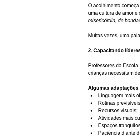
O acolhimento começa n
uma cultura de amor e
misericórdia, de bonda
Muitas vezes, uma pala
2. Capacitando lídere
Professores da Escola B
crianças necessitam de 
Algumas adaptações 
Linguagem mais ob
Rotinas previsíveis
Recursos visuais;
Atividades mais cu
Espaços tranquilo
Paciência diante d