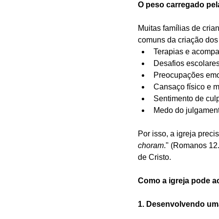
O peso carregado pela
Muitas famílias de cri
comuns da criação dos 
Terapias e acompa
Desafios escolares
Preocupações emo
Cansaço físico e m
Sentimento de cul
Medo do julgament
Por isso, a igreja prec
choram
." (Romanos 12.
de Cristo.
Como a igreja pode a
1. Desenvolvendo um