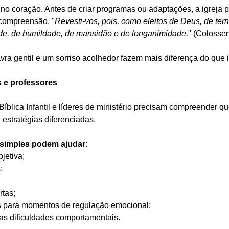
o coração. Antes de criar programas ou adaptações, a igreja pr
 compreensão. "
Revesti-vos, pois, como eleitos de Deus, de tern
de, de humildade, de mansidão e de longanimidade.
" (Colossen
vra gentil e um sorriso acolhedor fazem mais diferença do que
s e professores
íblica Infantil e líderes de ministério precisam compreender q
estratégias diferenciadas.
simples podem ajudar:
jetiva;
;
rtas;
s para momentos de regulação emocional;
as dificuldades comportamentais.