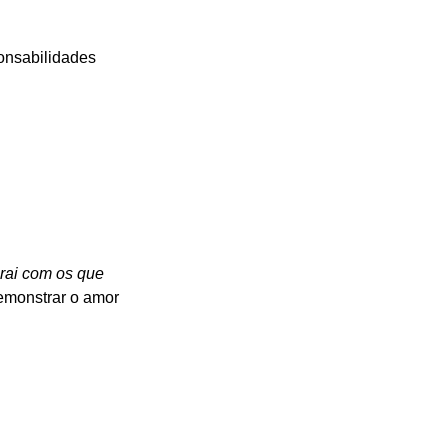
onsabilidades 
rai com os que 
demonstrar o amor 