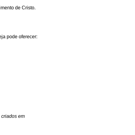
imento de Cristo.
eja pode oferecer:
 criados em 