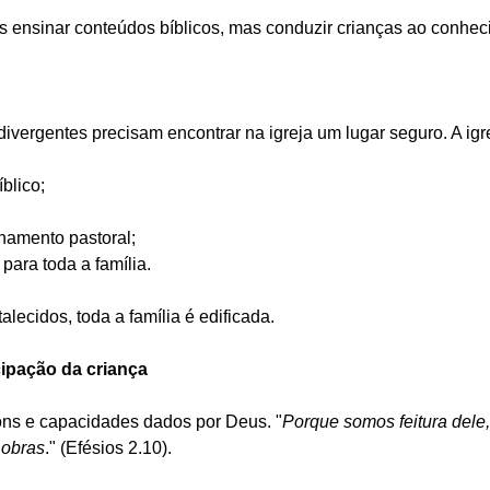
s ensinar conteúdos bíblicos, mas conduzir crianças ao conhec
ivergentes precisam encontrar na igreja um lugar seguro. A igr
blico;
hamento pastoral;
para toda a família.
alecidos, toda a família é edificada.
cipação da criança
ons e capacidades dados por Deus. "
Porque somos feitura dele,
 obras
." (Efésios 2.10).