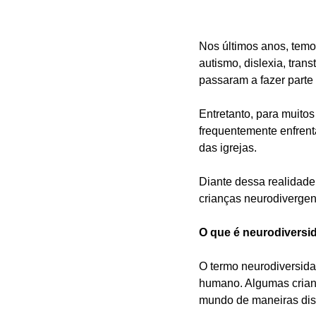
Nos últimos anos, temo
autismo, dislexia, tra
passaram a fazer parte 
Entretanto, para muitos
frequentemente enfrent
das igrejas.
Diante dessa realidade,
crianças neurodivergen
O que é neurodiversi
O termo neurodiversida
humano. Algumas crian
mundo de maneiras dist