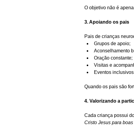
O objetivo não é apena
3. Apoiando os pais
Pais de crianças neurod
Grupos de apoio;
Aconselhamento bí
Oração constante;
Visitas e acompan
Eventos inclusivos 
Quando os pais são fort
4. Valorizando a parti
Cada criança possui d
Cristo Jesus para boas