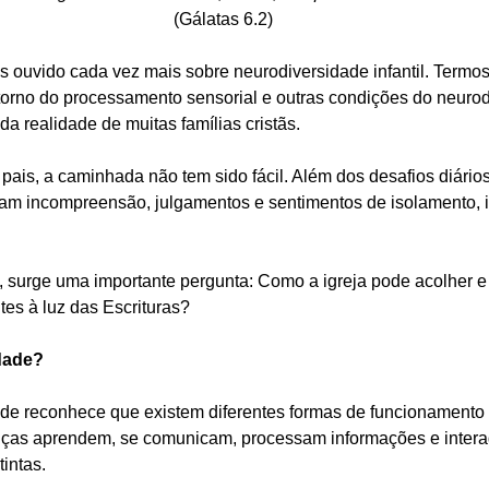
(Gálatas 6.2)
s ouvido cada vez mais sobre neurodiversidade infantil. Term
nstorno do processamento sensorial e outras condições do neur
da realidade de muitas famílias cristãs.
 pais, a caminhada não tem sido fácil. Além dos desafios diários
am incompreensão, julgamentos e sentimentos de isolamento, i
 surge uma importante pergunta: Como a igreja pode acolher e s
tes à luz das Escrituras?
dade?
de reconhece que existem diferentes formas de funcionamento 
ças aprendem, se comunicam, processam informações e inter
intas.