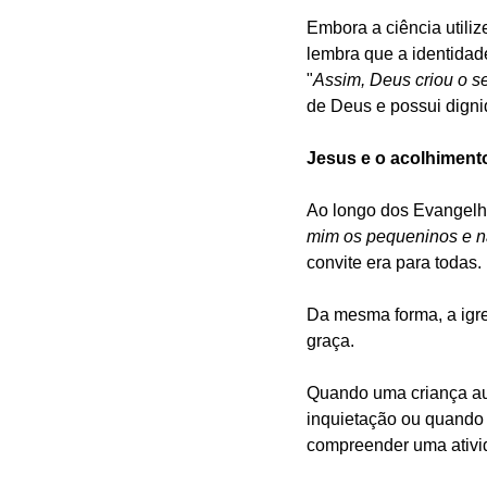
Embora a ciência utiliz
lembra que a identidad
"
Assim, Deus criou o 
de Deus e possui digni
Jesus e o acolhiment
Ao longo dos Evangelh
mim os pequeninos e nã
convite era para todas.
Da mesma forma, a igre
graça.
Quando uma criança aut
inquietação ou quando
compreender uma ativid