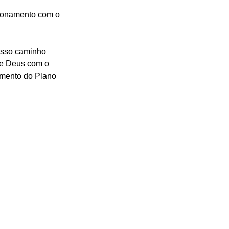
cionamento com o 
osso caminho 
de Deus com o 
imento do Plano 