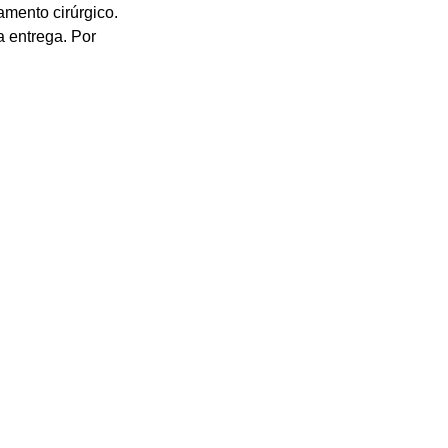
mento cirúrgico. 
a entrega. Por 