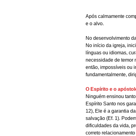
Após calmamente compar
e o alvo.
No desenvolvimento da
No início da igreja, in
línguas ou idiomas, cur
necessidade de temor no
então, impossíveis ou i
fundamentalmente, dirig
O Espírito e o apóstol
Ninguém ensinou tanto 
Espírito Santo nos gara
12), Ele é a garantia d
salvação (Ef. 1). Podem
dificuldades da vida, pr
correto relacionamento 