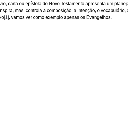
vro, carta ou epístola do Novo Testamento apresenta um planeja
nspira, mas, controla a composição, a intenção, o vocabulário, 
xo
[1]
, vamos ver como exemplo apenas os Evangelhos.