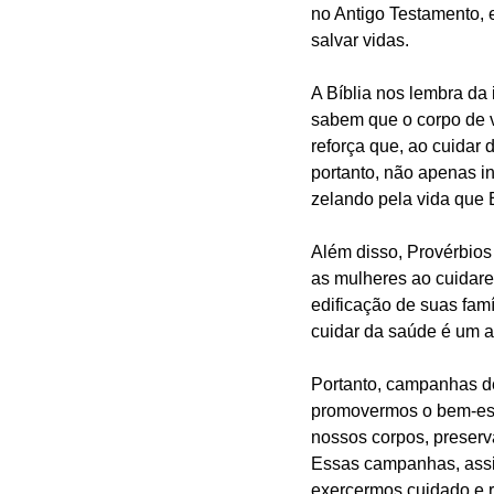
no Antigo Testamento, 
salvar vidas.
A Bíblia nos lembra da
sabem que o corpo de vo
reforça que, ao cuidar
portanto, não apenas i
zelando pela vida que 
Além disso, Provérbios 
as mulheres ao cuidare
edificação de suas fa
cuidar da saúde é um a
Portanto, campanhas de
promovermos o bem-esta
nossos corpos, preserv
Essas campanhas, assim
exercermos cuidado e r