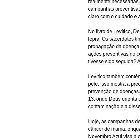
realmente necessárias?
campanhas preventivas
claro com o cuidado e 
No livro de Levítico, D
lepra. Os sacerdotes ti
propagação da doença,
ações preventivas no c
tivesse sido seguida? A
Levítico também contém 
pele. Isso mostra a pr
prevenção de doenças.
13, onde Deus orienta 
contaminação e a diss
Hoje, as campanhas de 
câncer de mama, enquan
Novembro Azul visa a c