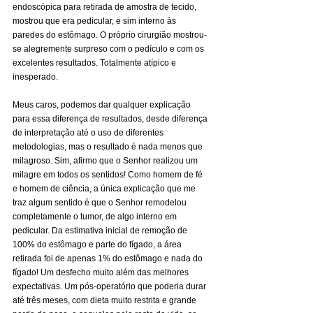
endoscópica para retirada de amostra de tecido, 
mostrou que era pedicular, e sim interno às 
paredes do estômago. O próprio cirurgião mostrou-
se alegremente surpreso com o pedículo e com os 
excelentes resultados. Totalmente atípico e 
inesperado.
Meus caros, podemos dar qualquer explicação 
para essa diferença de resultados, desde diferença 
de interpretação até o uso de diferentes 
metodologias, mas o resultado é nada menos que 
milagroso. Sim, afirmo que o Senhor realizou um 
milagre em todos os sentidos! Como homem de fé 
e homem de ciência, a única explicação que me 
traz algum sentido é que o Senhor remodelou 
completamente o tumor, de algo interno em 
pedicular. Da estimativa inicial de remoção de 
100% do estômago e parte do fígado, a área 
retirada foi de apenas 1% do estômago e nada do 
fígado! Um desfecho muito além das melhores 
expectativas. Um pós-operatório que poderia durar 
até três meses, com dieta muito restrita e grande 