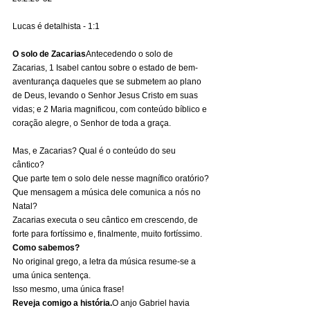
Lucas é detalhista - 1:1
O solo de Zacarias
Antecedendo o solo de 
Zacarias, 1 Isabel cantou sobre o estado de bem-
aventurança daqueles que se submetem ao plano 
de Deus, levando o Senhor Jesus Cristo em suas 
vidas; e 2 Maria magnificou, com conteúdo bíblico e 
coração alegre, o Senhor de toda a graça.
Mas, e Zacarias? Qual é o conteúdo do seu 
cântico?
Que parte tem o solo dele nesse magnífico oratório?
Que mensagem a música dele comunica a nós no 
Natal?
Zacarias executa o seu cântico em crescendo, de 
forte para fortíssimo e, finalmente, muito fortíssimo.
Como sabemos?
No original grego, a letra da música resume-se a 
uma única sentença.
Isso mesmo, uma única frase!
Reveja comigo a história.
O anjo Gabriel havia 