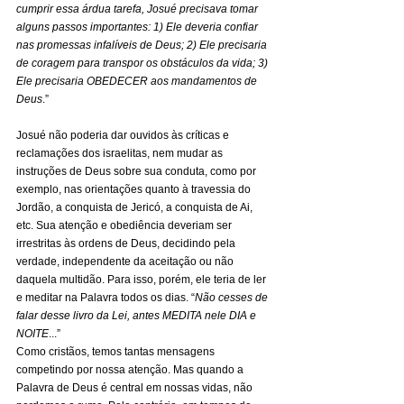
cumprir essa árdua tarefa, Josué precisava tomar 
alguns passos importantes: 1) Ele deveria confiar 
nas promessas infalíveis de Deus; 2) Ele precisaria 
de coragem para transpor os obstáculos da vida; 3) 
Ele precisaria OBEDECER aos mandamentos de 
Deus
.” 
Josué não poderia dar ouvidos às críticas e 
reclamações dos israelitas, nem mudar as 
instruções de Deus sobre sua conduta, como por 
exemplo, nas orientações quanto à travessia do 
Jordão, a conquista de Jericó, a conquista de Ai, 
etc. Sua atenção e obediência deveriam ser 
irrestritas às ordens de Deus, decidindo pela 
verdade, independente da aceitação ou não 
daquela multidão. Para isso, porém, ele teria de ler 
e meditar na Palavra todos os dias. “
Não cesses de 
falar desse livro da Lei, antes MEDITA nele DIA e 
NOITE
...” 
Como cristãos, temos tantas mensagens 
competindo por nossa atenção. Mas quando a 
Palavra de Deus é central em nossas vidas, não 