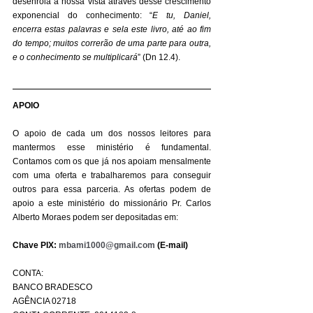
desenrola à nossa vista através desse crescimento 
exponencial do conhecimento: “
E tu, Daniel, 
encerra estas palavras e sela este livro, até ao fim 
do tempo; muitos correrão de uma parte para outra, 
e o conhecimento se multiplicará
” (Dn 12.4).
APOIO
O apoio de cada um dos nossos leitores para 
mantermos esse ministério é fundamental. 
Contamos com os que já nos apoiam mensalmente 
com uma oferta e trabalharemos para conseguir 
outros para essa parceria. As ofertas podem de 
apoio a este ministério do missionário Pr. Carlos 
Alberto Moraes podem ser depositadas em:
Chave PIX: 
mbami1000@gmail.com
 (E-mail)
CONTA:
BANCO BRADESCO 
AGÊNCIA 02718