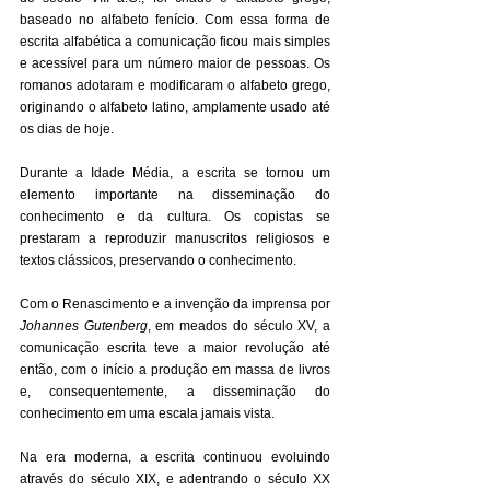
baseado no alfabeto fenício. Com essa forma de 
escrita alfabética a comunicação ficou mais simples 
e acessível para um número maior de pessoas. Os 
romanos adotaram e modificaram o alfabeto grego, 
originando o alfabeto latino, amplamente usado até 
os dias de hoje.
Durante a Idade Média, a escrita se tornou um 
elemento importante na disseminação do 
conhecimento e da cultura. Os copistas se 
prestaram a reproduzir manuscritos religiosos e 
textos clássicos, preservando o conhecimento.
Com o Renascimento e a invenção da imprensa por 
Johannes Gutenberg
, em meados do século XV, a 
comunicação escrita teve a maior revolução até 
então, com o início a produção em massa de livros 
e, consequentemente, a disseminação do 
conhecimento em uma escala jamais vista.
Na era moderna, a escrita continuou evoluindo 
através do século XIX, e adentrando o século XX 