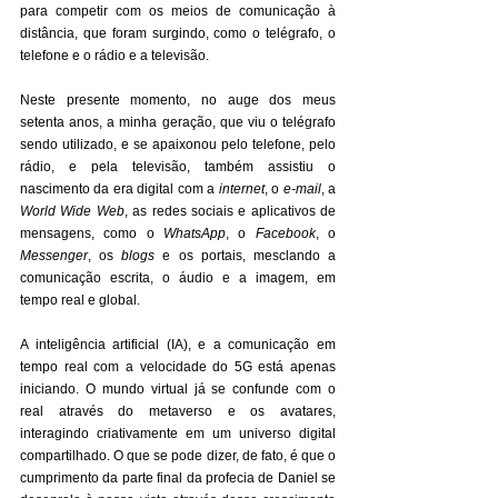
para competir com os meios de comunicação à 
distância, que foram surgindo, como o telégrafo, o 
telefone e o rádio e a televisão.
Neste presente momento, no auge dos meus 
setenta anos, a minha geração, que viu o telégrafo 
sendo utilizado, e se apaixonou pelo telefone, pelo 
rádio, e pela televisão, também assistiu o 
nascimento da era digital com a 
internet
, o 
e-mail
, a 
World Wide Web
, as redes sociais e aplicativos de 
mensagens, como o 
WhatsApp
, o 
Facebook
, o 
Messenger
, os 
blogs
 e os portais, mesclando a 
comunicação escrita, o áudio e a imagem, em 
tempo real e global. 
A inteligência artificial (IA), e a comunicação em 
tempo real com a velocidade do 5G está apenas 
iniciando. O mundo virtual já se confunde com o 
real através do metaverso e os avatares, 
interagindo criativamente em um universo digital 
compartilhado. O que se pode dizer, de fato, é que o 
cumprimento da parte final da profecia de Daniel se 