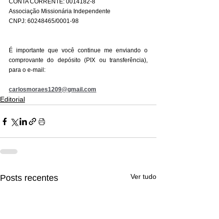
CONTA CORRENTE: 0014182-8
Associação Missionária Independente
CNPJ: 60248465/0001-98
É importante que você continue me enviando o 
comprovante do depósito (PIX ou transferência), 
para o e-mail:
carlosmoraes1209@gmail.com
Editorial
Ver tudo
Posts recentes