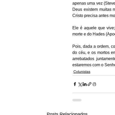
apenas uma vez (Steve
Deus existem muitas m
Cristo precisa antes mo
Ele é aquele que vive
morte e do Hades (Apoc
Pois, dada a ordem, co
do céu, e os mortos em
arrebatados juntamen
estaremos com o Senho
Colunistas
Posts Relacionados