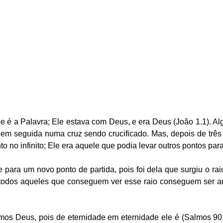
ue é a Palavra; Ele estava com Deus, e era Deus (João 1.1). A
 em seguida numa cruz sendo crucificado. Mas, depois de três 
 no infinito; Ele era aquele que podia levar outros pontos para 
 para um novo ponto de partida, pois foi dela que surgiu o rai
, todos aqueles que conseguem ver esse raio conseguem ser a
mos Deus, pois de eternidade em eternidade ele é (Salmos 90