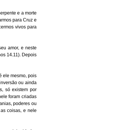
rpente e a morte 
armos para Cruz e 
ermos vivos para 
eu amor, e neste 
os 14.11). Depois 
é ele mesmo, pois 
inversão ou ainda 
s, só existem por 
ele foram criadas 
anias, poderes ou 
as coisas, e nele 