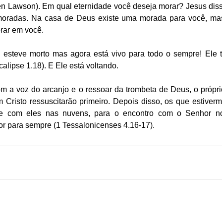
n Lawson). Em qual eternidade você deseja morar? Jesus diss
oradas. Na casa de Deus existe uma morada para você, mas
rar em você. 
; esteve morto mas agora está vivo para todo o sempre! Ele 
alipse 1.18). E Ele está voltando.
m a voz do arcanjo e o ressoar da trombeta de Deus, o própri
 Cristo ressuscitarão primeiro. Depois disso, os que estiver
te com eles nas nuvens, para o encontro com o Senhor no
r para sempre (1 Tessalonicenses 4.16-17).