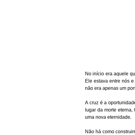
No início era aquele q
Ele estava entre nós e
não era apenas um ponto
A cruz é a oportunidade
lugar da morte eterna
uma nova eternidade.
Não há como construir