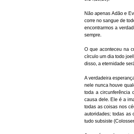
Não apenas Adão e Eva
corre no sangue de tod
encontrarmos a verdad
sempre.
O que aconteceu na cr
círculo um dia todo jo
disso, a eternidade se
A verdadeira esperança 
nele nunca houve qualq
toda a circunferência 
causa dele. Ele é a ima
todas as coisas nos céu
autoridades; todas as 
tudo subsiste (Colossen