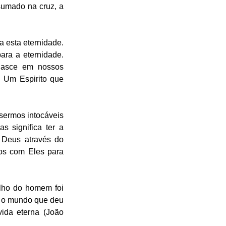
umado na cruz, a 
 esta eternidade. 
ra a eternidade. 
asce em nossos 
 Um Espirito que 
sermos intocáveis 
 significa ter a 
 Deus através do 
os com Eles para 
ho do homem foi 
u o mundo que deu 
ida eterna (João 