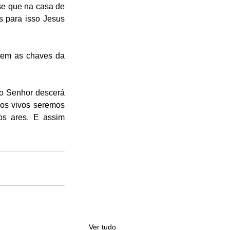
e que na casa de 
 para isso Jesus 
tem as chaves da 
o Senhor descerá 
mos vivos seremos 
s ares. E assim 
Ver tudo