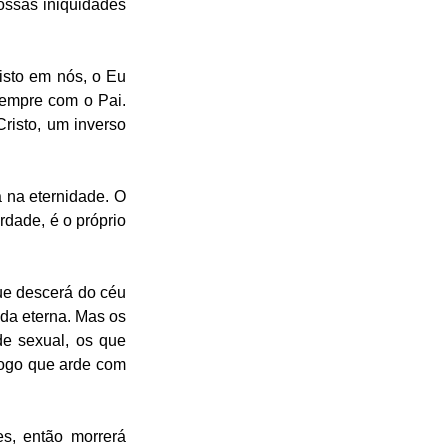
ossas iniquidades 
sto em nós, o Eu 
empre com o Pai. 
isto, um inverso 
 na eternidade. O 
dade, é o próprio 
ue descerá do céu 
da eterna. Mas os 
e sexual, os que 
 fogo que arde com 
, então morrerá 