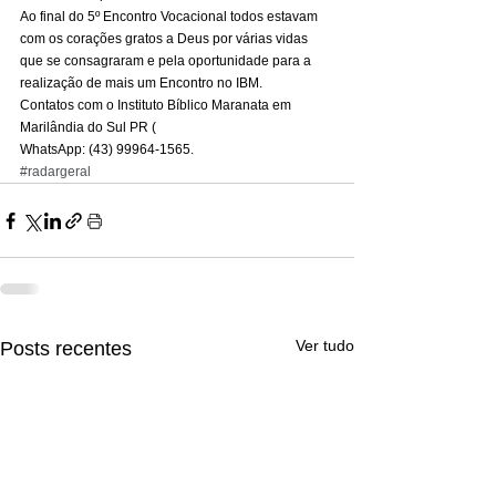
Ao final do 5º Encontro Vocacional todos estavam 
com os corações gratos a Deus por várias vidas 
que se consagraram e pela oportunidade para a 
realização de mais um Encontro no IBM. 
Contatos com o Instituto Bíblico Maranata em 
Marilândia do Sul PR ( 
WhatsApp: (43) 99964-1565.
#radargeral
Ver tudo
Posts recentes