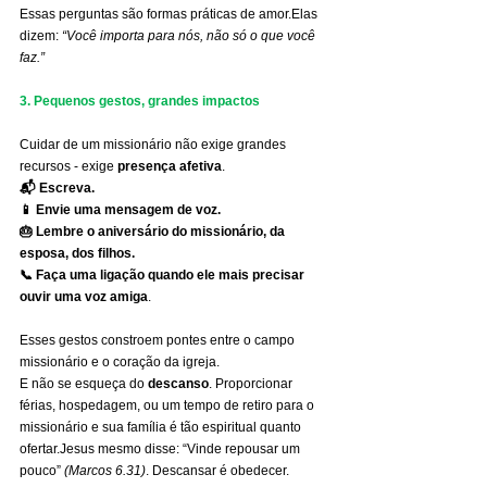
Essas perguntas são formas práticas de amor.Elas 
dizem: 
“Você importa para nós, não só o que você 
faz.”
3. Pequenos gestos, grandes impactos
Cuidar de um missionário não exige grandes 
recursos - exige 
presença afetiva
.
📬 Escreva.
📱 Envie uma mensagem de voz.
🎂 Lembre o aniversário do missionário, da 
esposa, dos filhos.
📞 Faça uma ligação quando ele mais precisar 
ouvir uma voz amiga
.
Esses gestos constroem pontes entre o campo 
missionário e o coração da igreja.
E não se esqueça do 
descanso
. Proporcionar 
férias, hospedagem, ou um tempo de retiro para o 
missionário e sua família é tão espiritual quanto 
ofertar.Jesus mesmo disse: “Vinde repousar um 
pouco” 
(Marcos 6.31)
. Descansar é obedecer.