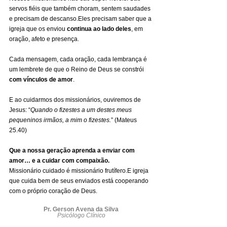
servos fiéis que também choram, sentem saudades 
e precisam de descanso.Eles precisam saber que a 
igreja que os enviou 
continua ao lado deles
, em 
oração, afeto e presença.
Cada mensagem, cada oração, cada lembrança é 
um lembrete de que o Reino de Deus se constrói 
com vínculos de amor
.
E ao cuidarmos dos missionários, ouviremos de 
Jesus: “
Quando o fizestes a um destes meus 
pequeninos irmãos, a mim o fizestes.
” (Mateus 
25.40)
Que a nossa geração aprenda a enviar com 
amor… e a cuidar com compaixão.
Missionário cuidado é missionário frutífero.E igreja 
que cuida bem de seus enviados está cooperando 
com o próprio coração de Deus.
Pr. Gerson Avena da Silva
Psicólogo Clínico