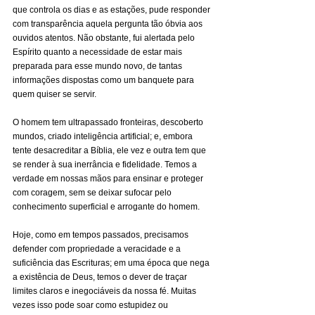
que controla os dias e as estações, pude responder 
com transparência aquela pergunta tão óbvia aos 
ouvidos atentos. Não obstante, fui alertada pelo 
Espírito quanto a necessidade de estar mais 
preparada para esse mundo novo, de tantas 
informações dispostas como um banquete para 
quem quiser se servir.
O homem tem ultrapassado fronteiras, descoberto 
mundos, criado inteligência artificial; e, embora 
tente desacreditar a Bíblia, ele vez e outra tem que 
se render à sua inerrância e fidelidade. Temos a 
verdade em nossas mãos para ensinar e proteger 
com coragem, sem se deixar sufocar pelo 
conhecimento superficial e arrogante do homem.
Hoje, como em tempos passados, precisamos 
defender com propriedade a veracidade e a 
suficiência das Escrituras; em uma época que nega 
a existência de Deus, temos o dever de traçar 
limites claros e inegociáveis da nossa fé. Muitas 
vezes isso pode soar como estupidez ou 