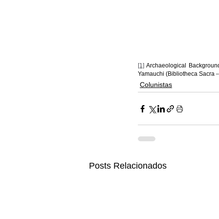
[1]
 Archaeological Backgrounds
Yamauchi (Bibliotheca Sacra 
Colunistas
Posts Relacionados