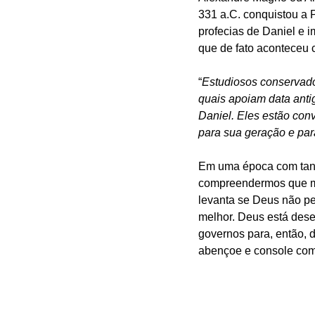
331 a.C. conquistou a 
profecias de Daniel e i
que de fato aconteceu 
“
Estudiosos conservado
quais apoiam data anti
Daniel. Eles estão con
para sua geração e par
Em uma época com tanta
compreendermos que me
levanta se Deus não pe
melhor. Deus está dese
governos para, então, d
abençoe e console com