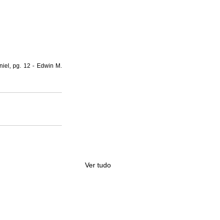
iel, pg. 12 - Edwin M. 
Ver tudo