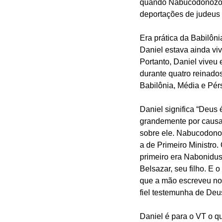
quando Nabucodonozor 
deportações de judeus 
Era prática da Babilôni
Daniel estava ainda viv
Portanto, Daniel viveu 
durante quatro reinados
Babilônia, Média e Pérs
Daniel significa “Deus 
grandemente por causa 
sobre ele. Nabucodono
a de Primeiro Ministro.
primeiro era Nabonidus,
Belsazar, seu filho. E o
que a mão escreveu no 
fiel testemunha de Deu
Daniel é para o VT o qu