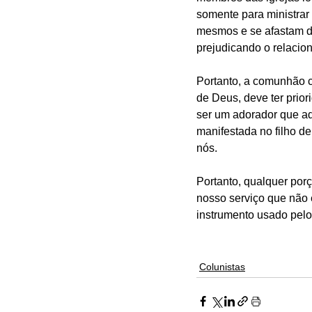
somente para ministrar 
mesmos e se afastam daq
prejudicando o relacio
Portanto, a comunhão c
de Deus, deve ter prio
ser um adorador que ado
manifestada no filho de
nós.
Portanto, qualquer porç
nosso serviço que não é
instrumento usado pelo 
Colunistas