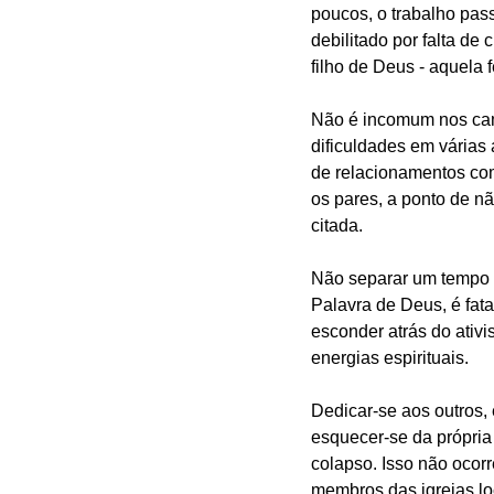
poucos, o trabalho pas
debilitado por falta de
filho de Deus - aquela f
Não é incomum nos cam
dificuldades em várias 
de relacionamentos com
os pares, a ponto de n
citada. 
Não separar um tempo 
Palavra de Deus, é fata
esconder atrás do ativ
energias espirituais.
Dedicar-se aos outros, 
esquecer-se da própri
colapso. Isso não ocor
membros das igrejas lo