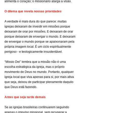
alimenta o coração; o missionário alarga a visão.
O dilema que revela nossas prioridades
A verdade é mais dura do que parece: muitas 
igrejas deixaram de investir em missões porque 
deixaram de orar por missões. E deixaram de orar 
porque deixaram de enxergar o mundo. E deixaram 
de enxergar o mundo porque se apaixonaram pela 
própria imagem local. É um ciclo espiritualmente 
perigoso - e teologicamente insustentável.
“Missio Dei” lembra que a missão não é uma 
escolha estratégica da igreja, mas o próprio 
movimento de Deus no mundo. Portanto, qualquer 
igreja local que viva apenas para si, por mais ativa 
que seja, deixou de participar plenamente daquilo 
que Deus está fazendo.
Antes que seja tarde demais
Se as igrejas brasileiras continuarem seguindo 
apenas o impulso missional, sem recuperar a 