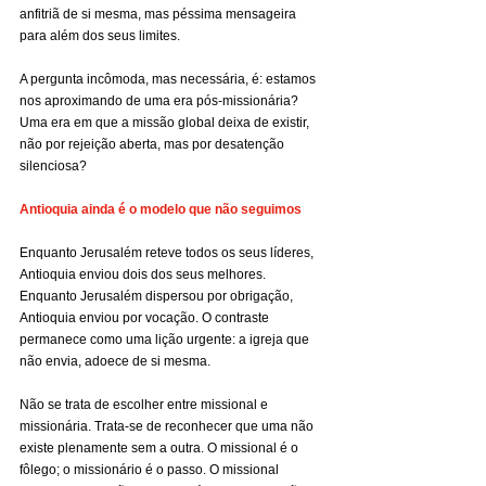
anfitriã de si mesma, mas péssima mensageira 
para além dos seus limites.
A pergunta incômoda, mas necessária, é: estamos 
nos aproximando de uma era pós-missionária? 
Uma era em que a missão global deixa de existir, 
não por rejeição aberta, mas por desatenção 
silenciosa?
Antioquia ainda é o modelo que não seguimos
Enquanto Jerusalém reteve todos os seus líderes, 
Antioquia enviou dois dos seus melhores. 
Enquanto Jerusalém dispersou por obrigação, 
Antioquia enviou por vocação. O contraste 
permanece como uma lição urgente: a igreja que 
não envia, adoece de si mesma.
Não se trata de escolher entre missional e 
missionária. Trata-se de reconhecer que uma não 
existe plenamente sem a outra. O missional é o 
fôlego; o missionário é o passo. O missional 