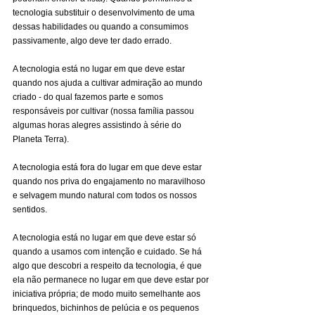
tecnologia substituir o desenvolvimento de uma 
dessas habilidades ou quando a consumimos 
passivamente, algo deve ter dado errado.
A tecnologia está no lugar em que deve estar 
quando nos ajuda a cultivar admiração ao mundo 
criado - do qual fazemos parte e somos 
responsáveis por cultivar (nossa família passou 
algumas horas alegres assistindo à série do 
Planeta Terra).
A tecnologia está fora do lugar em que deve estar 
quando nos priva do engajamento no maravilhoso 
e selvagem mundo natural com todos os nossos 
sentidos.
A tecnologia está no lugar em que deve estar só 
quando a usamos com intenção e cuidado. Se há 
algo que descobri a respeito da tecnologia, é que 
ela não permanece no lugar em que deve estar por 
iniciativa própria; de modo muito semelhante aos 
brinquedos, bichinhos de pelúcia e os pequenos 