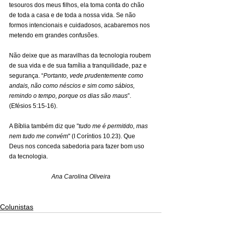
tesouros dos meus filhos, ela toma conta do chão 
de toda a casa e de toda a nossa vida. Se não 
formos intencionais e cuidadosos, acabaremos nos 
metendo em grandes confusões.
Não deixe que as maravilhas da tecnologia roubem 
de sua vida e de sua família a tranquilidade, paz e 
segurança. “
Portanto, vede prudentemente como 
andais, não como néscios e sim como sábios, 
remindo o tempo, porque os dias são maus
”. 
(Efésios 5:15-16).
A Bíblia também diz que "
tudo me é permitido, mas 
nem tudo me convém
" (I Coríntios 10.23). Que 
Deus nos conceda sabedoria para fazer bom uso 
da tecnologia.
Ana Carolina Oliveira
Colunistas