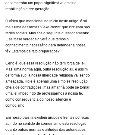
desempenha um papel significativo em sua 
reabilitação e recuperação.
O vídeo que mencionei no início deste artigo, é só 
mais uma das tantas “
Fake News
” que circulam nas 
redes sociais. Mas fica o seguinte questionamento: 
E se fosse verdade? Será que temos o 
conhecimento necessário para defender a nossa 
fé? Estamos de fato preparados?
Certo é, que essa resolução não tem força de lei. 
Mas, uma norma aqui, outra resolução ali, e assim 
de forma sutil a nossa liberdade religiosa vai sendo 
ameaçada. Hoje é apenas uma simples resolução 
cheia de contradições, mas amanhã pode se tornar 
uma lei impedindo de professarmos a nossa fé, 
como consequência do nosso silêncio e 
comodismo.
Em nosso país já existem grupos e frentes políticas 
agindo no sentido de corrigir tanto esta resolução 
quanto outras normas e atitudes das autoridades 