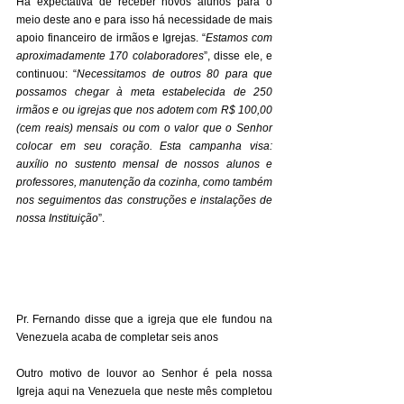
Há expectativa de receber novos alunos para o 
meio deste ano e para isso há necessidade de mais 
apoio financeiro de irmãos e Igrejas. “
Estamos com 
aproximadamente 170 colaboradores
”, disse ele, e 
continuou: “
Necessitamos de outros 80 para que 
possamos chegar à meta estabelecida de 250 
irmãos e ou igrejas que nos adotem com R$ 100,00 
(cem reais) mensais ou com o valor que o Senhor 
colocar em seu coração. Esta campanha visa: 
auxílio no sustento mensal de nossos alunos e 
professores, manutenção da cozinha, como também 
nos seguimentos das construções e instalações de 
nossa Instituição
”.
Pr. Fernando disse que a igreja que ele fundou na 
Venezuela acaba de completar seis anos
Outro motivo de louvor ao Senhor é pela nossa 
Igreja aqui na Venezuela que neste mês completou 